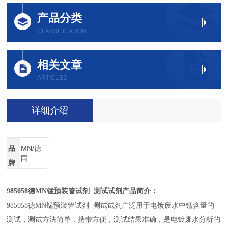
产品分类
CLASSIFICATION
相关文章
ARTICLES
详细介绍
品
MN/德
国
牌
985058
德MN锰预装管试剂 测试试剂产品简介：
985058
德MN锰预装管试剂 测试试剂广泛用于电镀废水中锰含量的
测试，测试方法简单，携带方便，测试结果准确，是电镀废水分析的