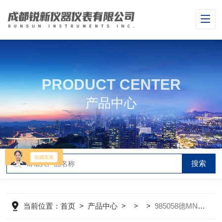
PRODUCT CENTER
产品中心
当前位置：
首页
>
产品中心
> > >
985058德MN锰预装管试剂 测试试剂