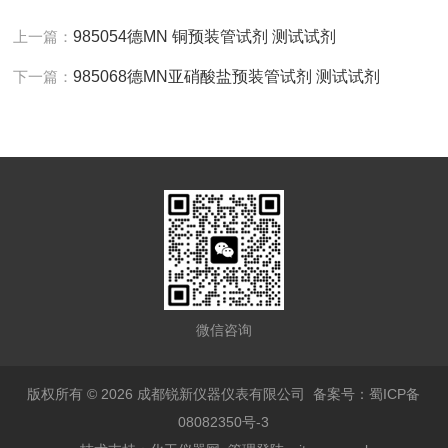
上一篇：
985054德MN 铜预装管试剂 测试试剂
下一篇：
985068德MN亚硝酸盐预装管试剂 测试试剂
微信咨询
版权所有 © 2026 成都锐新仪器仪表有限公司
备案号：蜀ICP备
08082350号-3