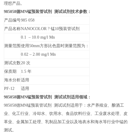
理想产品。
985058
德MN锰预装管试剂 测试试剂技术参数：
产品编号
985 058
产品名称
NANOCOLOR ?
锰10预装管试剂
0.1
– 10.0 mg/l Mn
测量范围
使用50mm方形比色皿时测量范围为：
0.02
– 2.00 mg/l Mn
测试次数
20
次
保质期
1.5
年
海水分析
适用
PF-12
适用
985058
德MN锰预装管试剂 测试试剂适用领域：
985058
德MN锰预装管试剂 测试试剂适用于：水产养殖业、酿酒工
业、化工行业、冷却水、饮用水、食品饮料行业、工业废水处理、皮
革业、金属加工处理、乳制品加工业以及地表水和海水等行业中锰的
测试。