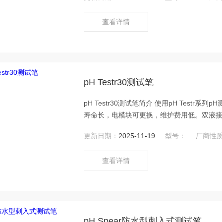
查看详情
pH Testr30测试笔
pH Testr30测试笔简介 使用pH Testr
寿命长，电模块可更换，维护费用低。双液
使电使用寿命更长。
更新日期：
2025-11-19
型号：
厂商性
查看详情
pH Spear防水型刺入式测试笔