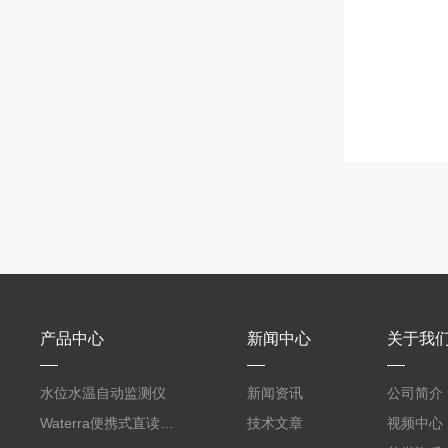
产品中心
新闻中心
关于我
水位水温自动监测仪
新闻资讯
公司简介
Waterra便携式直读流速仪
技术文章
视频中心