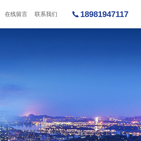
18981947117
在线留言
联系我们