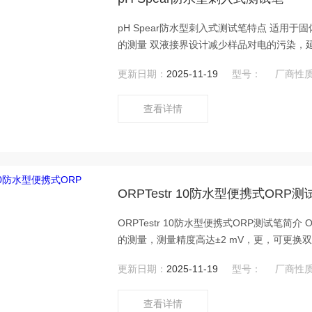
pH Spear防水型刺入式测试笔特点 适用
的测量 双液接界设计减少样品对电的污染，延长电使
补偿（MTC） 断电数据保护 自动识别USA
更新日期：
2025-11-19
型号：
厂商性
用长达500小时 大尺寸双行液晶显示 符合IP
查看详情
ORPTestr 10防水型便携式ORP测
ORPTestr 10防水型便携式ORP测试笔简
的测量，测量精度高达±2 mV，更，可更换
更新日期：
2025-11-19
型号：
厂商性
查看详情