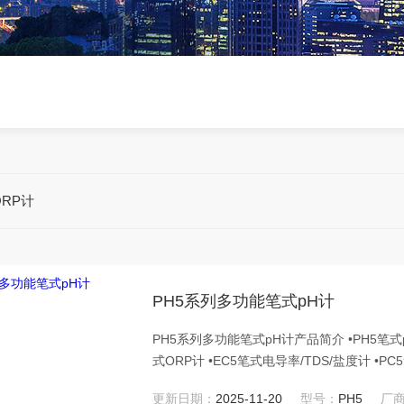
ORP计
PH5系列多功能笔式pH计
PH5系列多功能笔式pH计产品简介 •PH5笔式pH
式ORP计 •EC5笔式电导率/TDS/盐度计 •PC
更新日期：
2025-11-20
型号：
PH5
厂