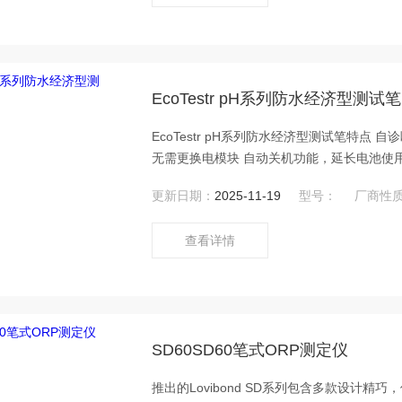
EcoTestr pH系列防水经济型测试笔
EcoTestr pH系列防水经济型测试笔特
无需更换电模块 自动关机功能，延长电池使
和狭窄的空间特别有用 符合IP67防水等级
更新日期：
2025-11-19
型号：
厂商性
查看详情
SD60SD60笔式ORP测定仪
推出的Lovibond SD系列包含多款设计