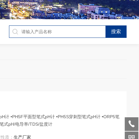
计 •PH5F平面型笔式pH计 •PH5S穿刺型笔式pH计 •ORP5笔
5笔式pH/电导率/TDS/盐度计
商性质：
生产厂家