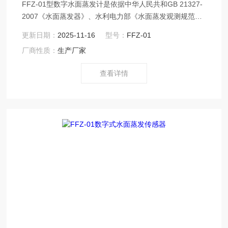
FFZ-01型数字水面蒸发计是依据中华人民共和GB 21327-
2007《水面蒸发器》、水利电力部《水面蒸发观测规范》
SD265-88和中气象局2003年版《地面气象观测规范》相
更新日期：
2025-11-16
型号：
FFZ-01
关要求制造，用于自动观测水面蒸发过程。
厂商性质：
生产厂家
查看详情