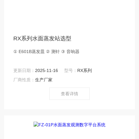
RX系列水面蒸发站选型
① E601B蒸发皿 ② 测针 ③ 音响器
更新日期：
2025-11-16
型号：
RX系列
厂商性质：
生产厂家
查看详情