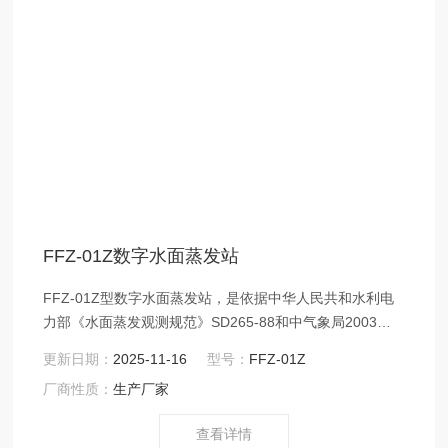
FFZ-01Z数字水面蒸发站
FFZ-01Z型数字水面蒸发站，是依据中华人民共和水利电
力部《水面蒸发观测规范》SD265-88和中气象局2003年
版《地面气象观测规范》相关要求制造，用于自动观测水
更新日期：
2025-11-16
型号：
FFZ-01Z
面蒸发过程。
厂商性质：
生产厂家
查看详情