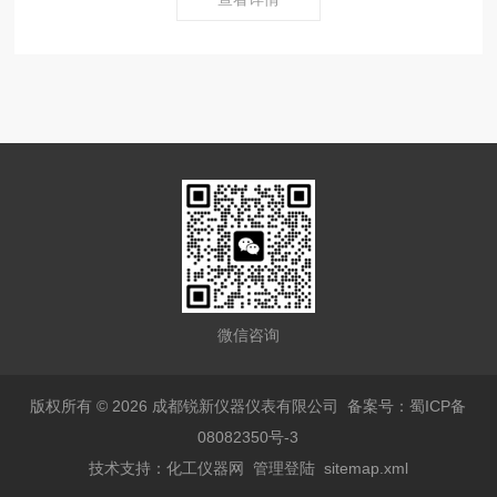
微信咨询
版权所有 © 2026 成都锐新仪器仪表有限公司
备案号：蜀ICP备
08082350号-3
技术支持：
化工仪器网
管理登陆
sitemap.xml