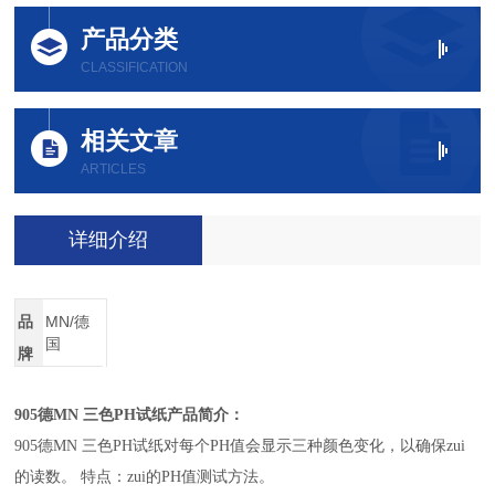
产品分类
CLASSIFICATION
相关文章
ARTICLES
详细介绍
品
MN/德
国
牌
905
德MN 三色PH试纸产品简介：
905
德MN 三色PH试纸对每个PH值会显示三种颜色变化，以确保zui
的读数。 特点：zui的PH值测试方法。