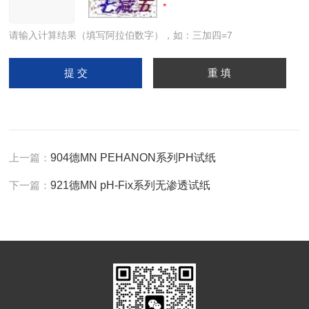
请输入计算结果（填写阿拉伯数字），如：三加四=7
上一篇：
904德MN PEHANON系列PH试纸
下一篇：
921德MN pH-Fix系列无渗透试纸