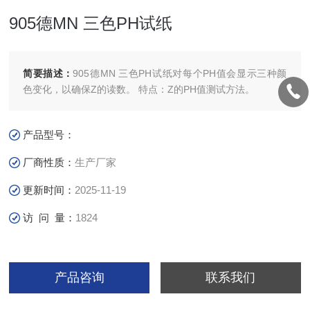
905德MN 三色PH试纸
简要描述：
905德MN 三色PH试纸对每个PH值会显示三种颜
色变化，以确保Z的读数。 特点：Z的PH值测试方法。
产品型号：
厂商性质：
生产厂家
更新时间：
2025-11-19
访 问 量：
1824
产品咨询
联系我们