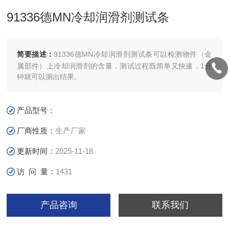
91336德MN冷却润滑剂测试条
简要描述：
91336德MN冷却润滑剂测试条可以检测物件（金
属部件）上冷却润滑剂的含量，测试过程既简单又快速，1分
钟就可以测出结果。
产品型号：
厂商性质：
生产厂家
更新时间：
2025-11-18
访 问 量：
1431
产品咨询
联系我们