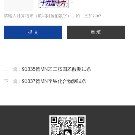
请输入计算结果（填写阿拉伯数字），如：三加四=7
上一篇：
91335德MN乙二胺四乙酸测试条
下一篇：
91337德MN季铵化合物测试条