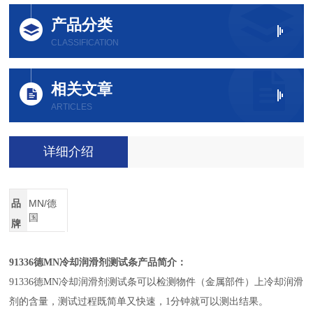
产品分类
CLASSIFICATION
相关文章
ARTICLES
详细介绍
品
MN/德
国
牌
91336
德MN冷却润滑剂测试条产品简介：
91336
德MN冷却润滑剂测试条可以检测物件（金属部件）上冷却润滑
剂的含量，测试过程既简单又快速，1分钟就可以测出结果。