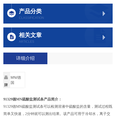
产品分类
CLASSIFICATION
相关文章
ARTICLES
详细介绍
品
MN/德
国
牌
91329
德MN硫酸盐测试条产品简介：
91329
德MN硫酸盐测试条可以检测溶液中硫酸盐的含量，测试过程既
简单又快速，2分钟就可以测出结果。该产品可用于冷却水，离子交