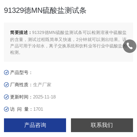
91329德MN硫酸盐测试条
简要描述：
91329德MN硫酸盐测试条可以检测溶液中硫酸盐
的含量，测试过程既简单又快速，2分钟就可以测出结果。该
产品可用于冷却水，离子交换系统和饮料业等行业中硫酸盐的
检测。
产品型号：
厂商性质：
生产厂家
更新时间：
2025-11-18
访 问 量：
1701
产品咨询
联系我们