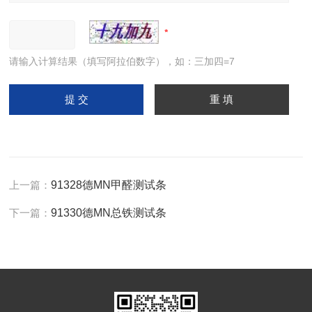
请输入计算结果（填写阿拉伯数字），如：三加四=7
上一篇：
91328德MN甲醛测试条
下一篇：
91330德MN总铁测试条