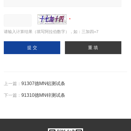
请输入计算结果（填写阿拉伯数字），如：三加四=7
上一篇：
91307德MN铝测试条
下一篇：
91310德MN锌测试条