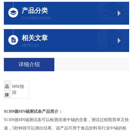
产品分类
CLASSIFICATION
相关文章
ARTICLES
详细介绍
品
MN/德
国
牌
91309
德MN锡测试条产品简介：
91309
德MN锡测试条可以检测溶液中锡的含量，测试过程既简单又快
速，5秒钟就可以测出结果。该产品可用于食品饮料等行业中锡的检