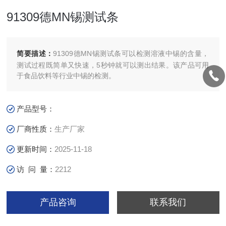
91309德MN锡测试条
简要描述：
91309德MN锡测试条可以检测溶液中锡的含量，
测试过程既简单又快速，5秒钟就可以测出结果。该产品可用
于食品饮料等行业中锡的检测。
产品型号：
厂商性质：
生产厂家
更新时间：
2025-11-18
访 问 量：
2212
产品咨询
联系我们