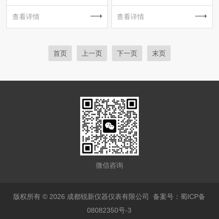
查看详情
查看详情
首页
上一页
下一页
末页
微信咨询
版权所有 © 2026 成都锐新仪器仪表有限公司
备案号：蜀ICP备
08082350号-3