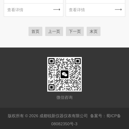
查看详情
查看详情
首页
上一页
下一页
末页
微信咨询
版权所有 © 2026 成都锐新仪器仪表有限公司
备案号：蜀ICP备
08082350号-3