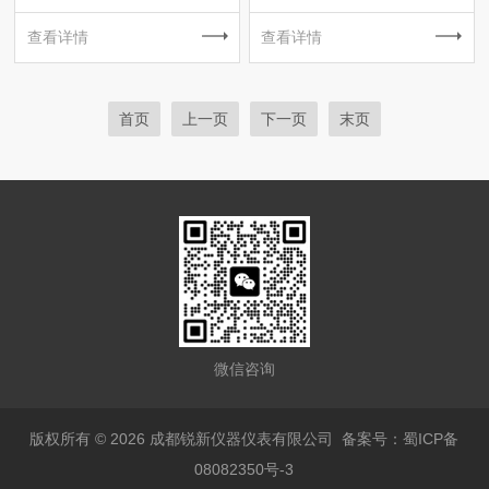
查看详情
查看详情
首页
上一页
下一页
末页
微信咨询
版权所有 © 2026 成都锐新仪器仪表有限公司
备案号：蜀ICP备
08082350号-3