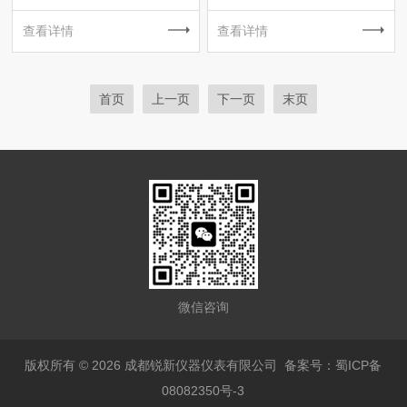
查看详情
查看详情
首页
上一页
下一页
末页
微信咨询
版权所有 © 2026 成都锐新仪器仪表有限公司
备案号：蜀ICP备
08082350号-3