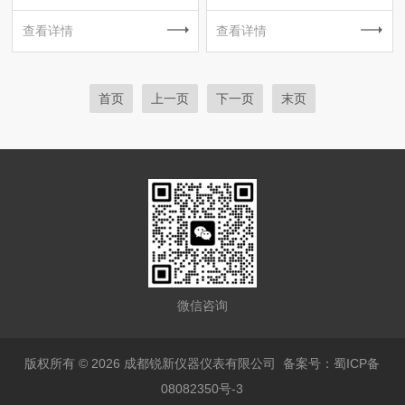
查看详情
查看详情
首页
上一页
下一页
末页
微信咨询
版权所有 © 2026 成都锐新仪器仪表有限公司
备案号：蜀ICP备
08082350号-3