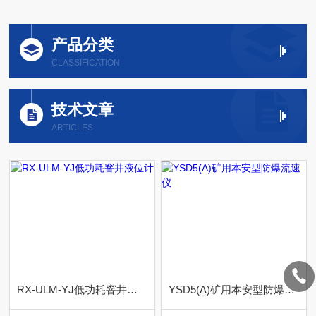
产品分类
CLASSIFICATION
技术文章
ARTICLES
RX-ULM-YJ低功耗窨井液位计
YSD5(A)矿用本安型防爆流速仪