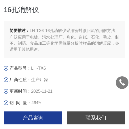
16孔消解仪
简要描述：
LH-TX6 16孔消解仪采用密封微回流的消解方法。
广泛应用于电镀、污水处理厂、焦化、造纸、石化、毛皮、制
革、制药、食品加工等化学需氧量分析时样品的消解反应，亦
适用于其他用途。
产品型号：
LH-TX6
厂商性质：
生产厂家
更新时间：
2025-11-21
访 问 量：
4649
产品咨询
联系我们