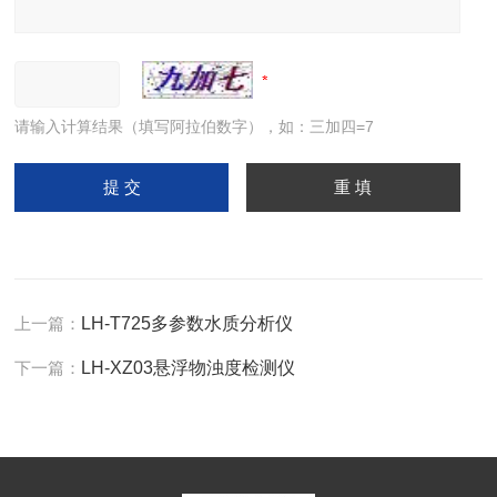
请输入计算结果（填写阿拉伯数字），如：三加四=7
上一篇：
LH-T725多参数水质分析仪
下一篇：
LH-XZ03悬浮物浊度检测仪