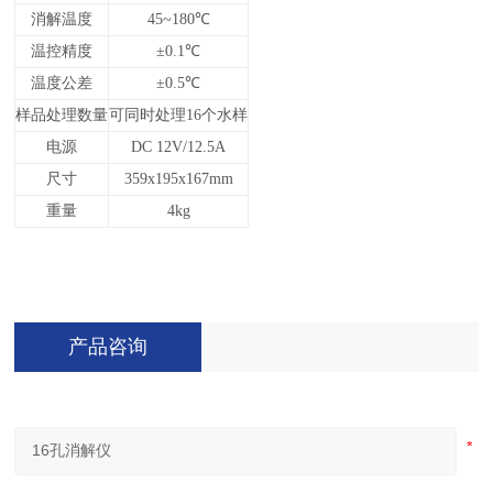
消解温度
45~180
℃
温控精度
±0.1℃
温度公差
±0.5℃
样品处理数量
可同时处理16个水样
电源
DC 12V/12.5A
尺寸
359x195x167mm
重量
4kg
产品咨询