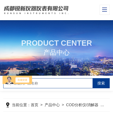
PRODUCT CENTER
产品中心
当前位置：
首页
>
产品中心
>
COD分析仪/消解器
>
消解