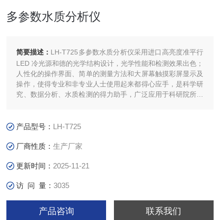
多参数水质分析仪
简要描述：
LH-T725多参数水质分析仪采用进口高亮度准平行
LED 冷光源和德的光学结构设计，光学性能和检测效果出色；
人性化的操作界面、简单的测量方法和大屏幕触摸彩屏显示及
操作，使得专业和非专业人士使用起来都得心应手，是科学研
究、数据分析、水质检测的得力助手，广泛应用于科研院所、
污水处理、环境监测、石化、造纸、制药、印染、纺织、皮
革、酿酒、电子、市 政、高校等行业并受到广大用户的*。
产品型号：
LH-T725
厂商性质：
生产厂家
更新时间：
2025-11-21
访 问 量：
3035
产品咨询
联系我们