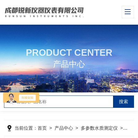
PRODUCT CENTER
产品中心
当前位置：
首页
>
产品中心
>
多参数水质测定仪
>
在线