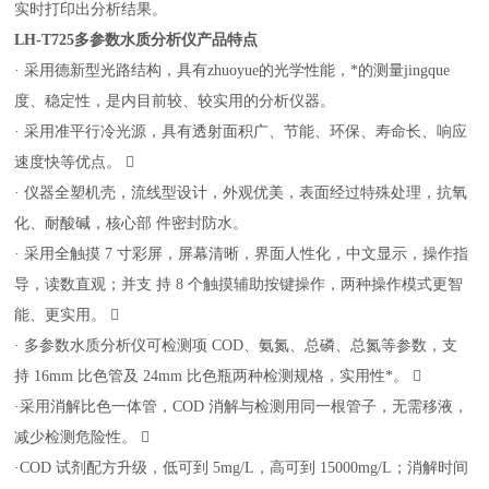
实时打印出分析结果。
LH-T725
多参数水质分析仪产品特点
· 采用德新型光路结构，具有zhuoyue的光学性能，*的测量jingque
度、稳定性，是内目前较、较实用的分析仪器。
· 采用准平行冷光源，具有透射面积广、节能、环保、寿命长、响应
速度快等优点。 
· 仪器全塑机壳，流线型设计，外观优美，表面经过特殊处理，抗氧
化、耐酸碱，核心部 件密封防水。
· 采用全触摸 7 寸彩屏，屏幕清晰，界面人性化，中文显示，操作指
导，读数直观；并支 持 8 个触摸辅助按键操作，两种操作模式更智
能、更实用。 
· 多参数水质分析仪可检测项 COD、氨氮、总磷、总氮等参数，支
持 16mm 比色管及 24mm 比色瓶两种检测规格，实用性*。 
·采用消解比色一体管，COD 消解与检测用同一根管子，无需移液，
减少检测危险性。 
·COD 试剂配方升级，低可到 5mg/L，高可到 15000mg/L；消解时间