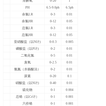
溶解氧
0-20
1
PH
6.5-9.0ph
6.5ph
余氯LR
0-3
0.01
余氯HR
0-12
0.05
总氯LR
0-3
0.01
总氯HR
0-12
0.05
亚硝酸盐（以N计)
0-0.3
0.005
磷酸盐（以P计)
0-2
0.01
二氧化氯
0-5
0.01
臭氧
0-2.5
0.01
氨氮（水杨酸法）
0-2
0.01
尿素
0-20
0.1
硝酸盐（以N计)
0-40
0.01
硫化物
0-1
0.004
总铬（以Cr计）
0-1
0.001
六价铬
0-1
0.001