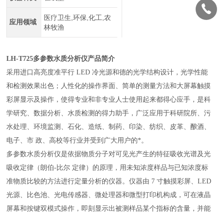
医疗卫生,环保,化工,农
应用领域
林牧渔
LH-T725
多参数水质分析仪产品简介
采用进口高亮度准平行 LED 冷光源和德的光学结构设计，光学性能
和检测效果出色；人性化的操作界面、简单的测量方法和大屏幕触摸
彩屏显示及操作，使得专业和非专业人士使用起来都得心应手，是科
学研究、数据分析、水质检测的得力助手，广泛应用于科研院所、污
水处理、环境监测、石化、造纸、制药、印染、纺织、皮革、酿酒、
电子、市 政、高校等行业并受到广大用户的*。
多参数水质分析仪是依据物质分子对可见光产生的特征吸收光谱及光
吸收定律（朗伯-比尔 定律）的原理，用未知浓度样品与已知浓度标
准物质比较的方法进行定量分析的仪器。仪器由 7 寸触摸彩屏、LED
光源、比色池、光电传感器、微处理器和微型打印机构成，可在液晶
屏幕和按键双模式操作，即刻显示出被测样品某个指标的含量，并能