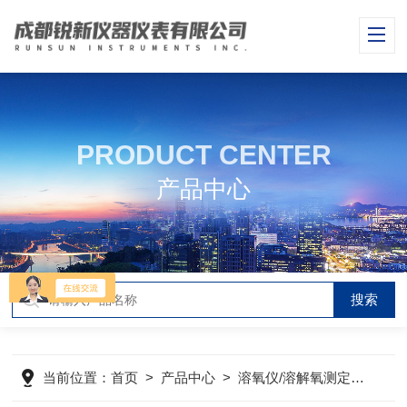
PRODUCT CENTER
产品中心
当前位置：
首页
>
产品中心
>
溶氧仪/溶解氧测定仪
>
在