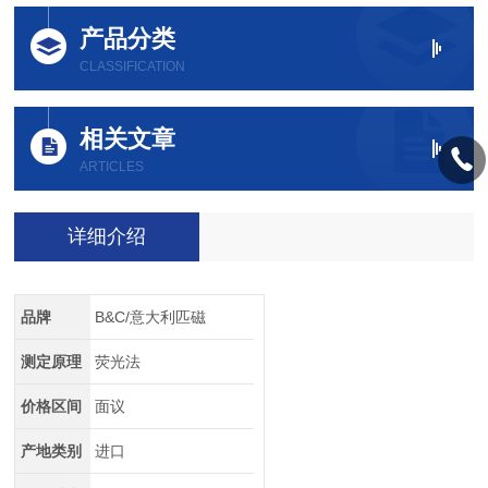
产品分类
CLASSIFICATION
相关文章
ARTICLES
详细介绍
品牌
B&C/意大利匹磁
测定原理
荧光法
价格区间
面议
产地类别
进口