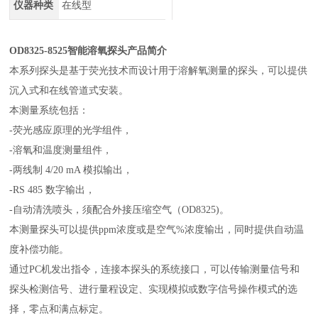
仪器种类
在线型
OD8325-8525
智能溶氧探头
产品简介
本系列探头是基于荧光技术而设计用于溶解氧测量的探头，可以提供
沉入式和在线管道式安装。
本测量系统包括：
-
荧光感应原理的光学组件，
-
溶氧和温度测量组件，
-
两线制 4/20 mA 模拟输出，
-RS 485
数字输出，
-
自动清洗喷头，须配合外接压缩空气（OD8325)。
本测量探头可以提供ppm浓度或是空气%浓度输出，同时提供自动温
度补偿功能。
通过PC机发出指令，连接本探头的系统接口，可以传输测量信号和
探头检测信号、进行量程设定、实现模拟或数字信号操作模式的选
择，零点和满点标定。