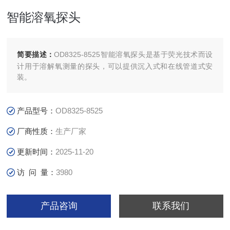
智能溶氧探头
简要描述：
OD8325-8525智能溶氧探头是基于荧光技术而设
计用于溶解氧测量的探头，可以提供沉入式和在线管道式安
装。
产品型号：
OD8325-8525
厂商性质：
生产厂家
更新时间：
2025-11-20
访 问 量：
3980
产品咨询
联系我们