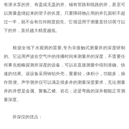
有潜水泵的井、有盖或无盖的井、铺有管路和线路的井，甚至可
以测量盘绕起来的管子的长度。只要障碍物占用的井孔面积不超
过一半，就不会有任何精度损失。它很适用于测量直径10英寸以
下的井，直径越大精度越低。
根据全地下水观测的需要,专为非接触式测量井的深度研制
的。它运用声波在空气中的传播时间来测量井的深度，不需要任
何事先粗略探测井深度的设备，可以在直接测量中得到准确、快
速的结果。该设备采用铸铝外壳，重量轻，体积小，功能多，操
作简便。声学测井仪可以满足很多井的测量深度要求，无论测量
井的井壁是金属、聚氯乙烯、岩石；还是弯曲的深井都能正常测
量深度。
井深仪的优点：