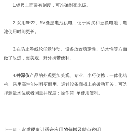
1.钢尺上面带有刻度，可准确到毫米级。
2.采用6F22、9V叠层电池供电，便于购买和更换电池，电
池使用时间更长。
3.在防止卷线轮任意转动、设备放置稳定性、防水性等方面
做了改进，更美观、野外携带便利。
4.
井深仪
产品的外观更加美观、专业、小巧便携，一体化结
构、采用高性能材料更耐用。通过设备面板上的拨动开关，可选
择测量水位或者测量井深度；操作简 单使用便利。
上一篇：
水质硬度计适合应用的领域及特点说明