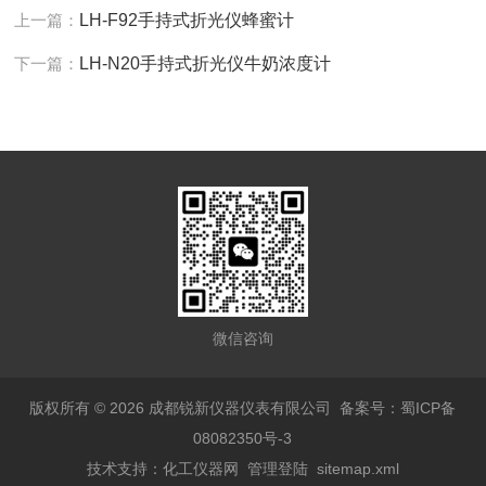
上一篇：
LH-F92手持式折光仪蜂蜜计
下一篇：
LH-N20手持式折光仪牛奶浓度计
微信咨询
版权所有 © 2026 成都锐新仪器仪表有限公司
备案号：蜀ICP备
08082350号-3
技术支持：
化工仪器网
管理登陆
sitemap.xml