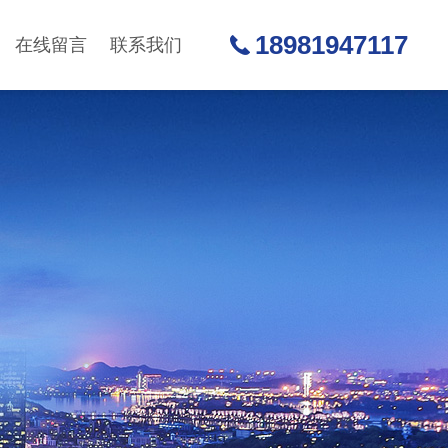
18981947117
在线留言
联系我们