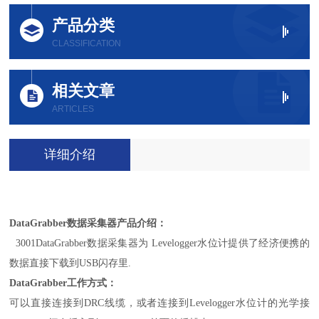
产品分类
CLASSIFICATION
相关文章
ARTICLES
详细介绍
DataGrabber数据采集器
产品介绍：
3001DataGrabber数据采集器为 Levelogger水位计提供了经济便携的
数据直接下载到USB闪存里.
DataGrabber
工作方式：
可以直接连接到DRC线缆，或者连接到
Levelogger
水位计的光学接