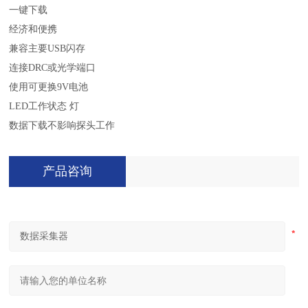
一键下载
经济和便携
兼容主要
USB
闪存
连接
DRC
或光学端口
使用可更换
9V
电池
LED
工作状态 灯
数据下载不影响探头工作
产品咨询