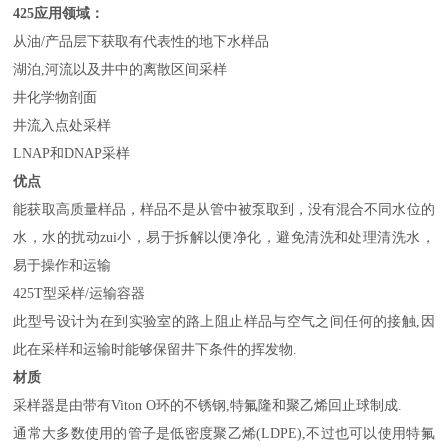
425
应用领域：
从油/产品层下获取有代表性的地下水样品
湖泊,河流以及井中的离散区间采样
井化学物剖面
井流入点处采样
LNAP和DNAP采样
优点
能获取高质量样品，样品不是从管中被泵取到，没有混合不同水位的
水，水的扰动zui小，易于拆解以便净化，避免清洗和处理清洗水，
易于操作和运输
425T型采样/运输容器
此型号设计为在到实验室的路上阻止样品与空气之间任何的接触,因
此在采样和运输时能够保留井下条件的挥发物.
材质
采样器是由带有Viton O环的不锈钢,特氟隆和聚乙烯回止球制成.
通常大多数使用的管子是低密度聚乙烯(LDPE),不过也可以使用特氟