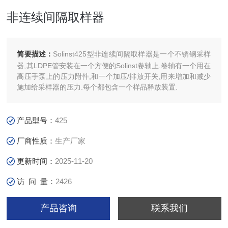
非连续间隔取样器
简要描述：
Solinst425型非连续间隔取样器是一个不锈钢采样
器,其LDPE管安装在一个方便的Solinst卷轴上.卷轴有一个用在
高压手泵上的压力附件,和一个加压/排放开关,用来增加和减少
施加给采样器的压力.每个都包含一个样品释放装置.
产品型号：
425
厂商性质：
生产厂家
更新时间：
2025-11-20
访 问 量：
2426
产品咨询
联系我们