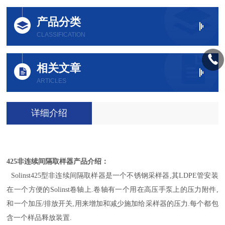
产品分类
CLASSIFICATION
相关文章
ARTICLES
详细介绍
425非连续间隔取样器
产品介绍：
Solinst425型非连续间隔取样器是一个不锈钢采样器,其LDPE管安装
在一个方便的Solinst卷轴上.卷轴有一个用在高压手泵上的压力附件,
和一个加压/排放开关,用来增加和减少施加给采样器的压力.每个都包
含一个样品释放装置.