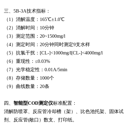
三、5B-3A技术指标：
（1）消解温度：165℃±1.0℃
（2）消解时间：10分钟
（3）测定范围：20~1500mg/l
（4）测定时间：20分钟同时测定9支水样
（5）抗氯干扰：[CL-]<1000mg/l[CL-]<4000mg/l
（6）重现性：≤0.03%
（7）光学稳定性：0.01A/5min
（8）存储数量：1000个
（9）曲线数量：20条
四、
智能型COD测定仪
标准配置：
消解防喷罩、反应管冷却槽（架）、比色池托架、固体试
剂、反应管(敞口）数支、打印纸。