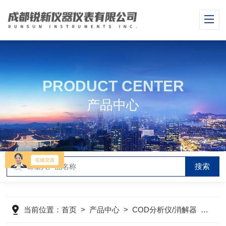
PRODUCT CENTER
产品中心
当前位置：
首页
>
产品中心
>
COD分析仪/消解器
>
实验