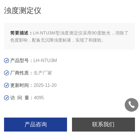
浊度测定仪
简要描述：
LH-NTU3M型浊度测定仪采用90度散光，消除了
色度影响，配备无沉降浊度标液，实现了和接轨。
产品型号：
LH-NTU3M
厂商性质：
生产厂家
更新时间：
2025-11-20
访 问 量：
4095
产品咨询
联系我们