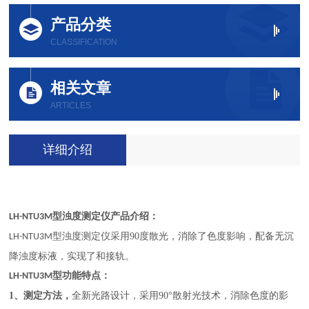
产品分类
CLASSIFICATION
相关文章
ARTICLES
详细介绍
产品介绍：
LH-NTU3M型浊度测定仪
采用90度散光，消除了色度影响，配备无沉
LH-NTU3M型浊度测定仪
降浊度标液，实现了和接轨。
功能特点：
LH-NTU3M型
1、
测定方法，
全新光路设计，采用90°散射光技术，消除色度的影