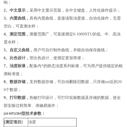
响；
2、
中文显示，
采用中文显示页面，全中文键盘，人性化操作提示；
3、
内置曲线，
具有内置曲线，直接读取浊度值，自动化操作，无需
空白，可直测水样；
4、
测定范围，
测量范围广，可直接测定0-1000NTU的低、中、高浊
度水样；
5、
自定义曲线，
用户可自行制作曲线，并能自动保存曲线；
6、
比色设计，
管比色设计，使测定更加简便；
7、
浊度标液，
配备内*的静态浊度系列标液，可为用户提供稳定的检
测标准值；
8、
数据存储，
支持数据存储，可自动删除旧数据，只存储zui近的20
0个数据；
9、
打印数据，
热敏打印设计，可打印实验数据及存储的数据，使全
部实验过程简单、准确易操作；
技术参数：
LH-NTU3M型
[测定项目]
浊度