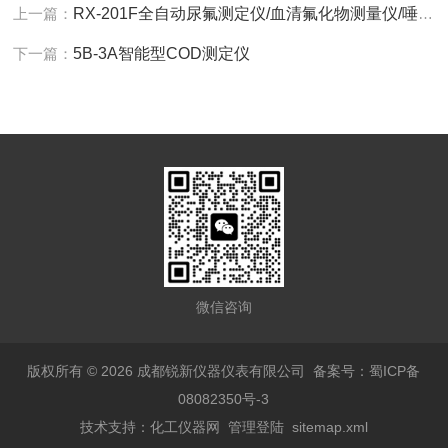
上一篇：
RX-201F全自动尿氟测定仪/血清氟化物测量仪/唾液氟离子浓度计
下一篇：
5B-3A智能型COD测定仪
微信咨询
版权所有 © 2026 成都锐新仪器仪表有限公司
备案号：蜀ICP备
08082350号-3
技术支持：
化工仪器网
管理登陆
sitemap.xml