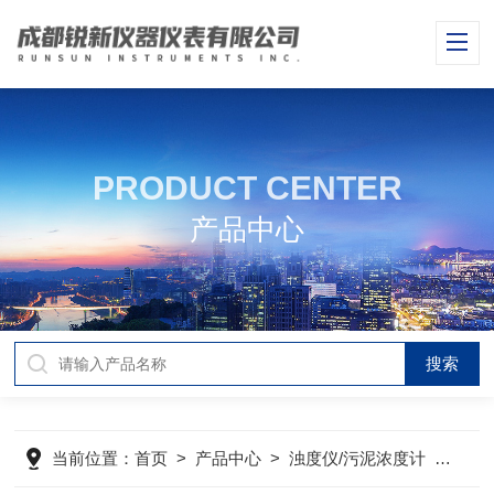
PRODUCT CENTER
产品中心
当前位置：
首页
>
产品中心
>
浊度仪/污泥浓度计
>
实验