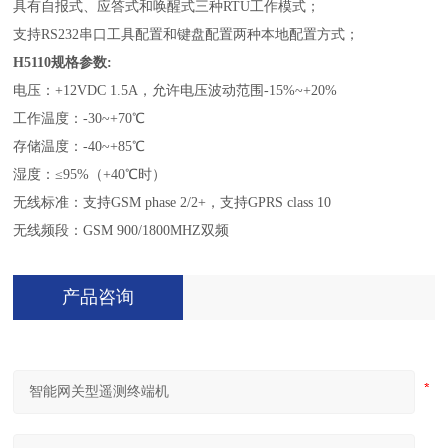
具有自报式、应答式和唤醒式三种RTU工作模式；
支持RS232串口工具配置和键盘配置两种本地配置方式；
H5110规格参数
:
电压：+12VDC 1.5A，允许电压波动范围-15%~+20%
工作温度：-30~+70℃
存储温度：-40~+85℃
湿度：≤95%（+40℃时）
无线标准：支持GSM phase 2/2+，支持GPRS class 10
无线频段：GSM 900/1800MHZ双频
产品咨询