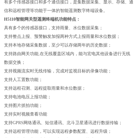
有多个传感器接口和多个通信接口，是集数据采集、显示、存储、通
信和远程管理等功能于一体的智能遥测数字终端设备。
H5110智能网关型遥测终端机功能特点
：
具有多个的传感器接口，支持雨量、水位数据采集；
支持整点上报、预警触发加报两种方式上报雨量和水位数据；
支持本地存储采集数据，至少可以存储两年的历史数据；
支持路由网关功能,在无线覆盖区域内，能与宏电其他设备进行无线
数据交换；
支持视频流实时无线传输，完成对监视目标的录像功能；
支持人工置数功能；
支持远程召测、远程提取雨量和水位数据；
支持电池电压上报功能；
支持图片抓拍功能；
支持实时视频查看功能
支持GPRS网络通讯、短信通讯、北斗卫星通讯进行数据传输；
支持远程管理功能，可以实现远程参数配置、远程升级；