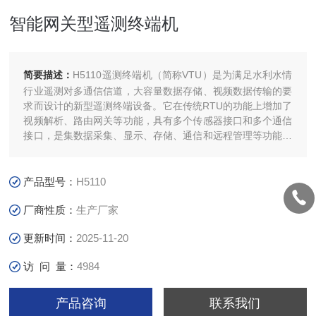
智能网关型遥测终端机
简要描述：
H5110遥测终端机（简称VTU）是为满足水利水情
行业遥测对多通信信道，大容量数据存储、视频数据传输的要
求而设计的新型遥测终端设备。它在传统RTU的功能上增加了
视频解析、路由网关等功能，具有多个传感器接口和多个通信
接口，是集数据采集、显示、存储、通信和远程管理等功能于
一体的智能遥测数字终端设备。
产品型号：
H5110
厂商性质：
生产厂家
更新时间：
2025-11-20
访 问 量：
4984
产品咨询
联系我们