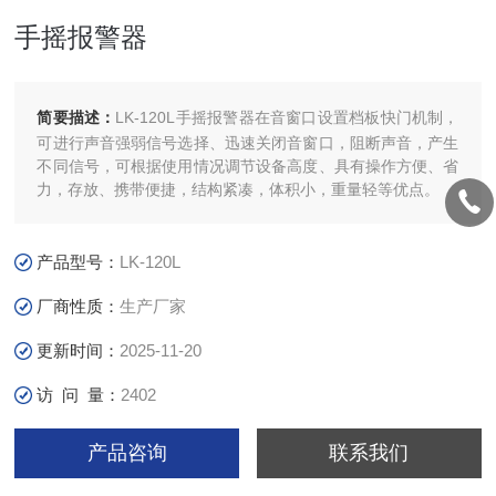
手摇报警器
简要描述：
LK-120L手摇报警器在音窗口设置档板快门机制，
可进行声音强弱信号选择、迅速关闭音窗口，阻断声音，产生
不同信号，可根据使用情况调节设备高度、具有操作方便、省
力，存放、携带便捷，结构紧凑，体积小，重量轻等优点。
产品型号：
LK-120L
厂商性质：
生产厂家
更新时间：
2025-11-20
访 问 量：
2402
产品咨询
联系我们