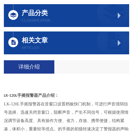
产品分类
CLASSIFICATION
相关文章
ARTICLES
详细介绍
产品介绍：
LK-120L手摇报警器
LK-120L手摇报警器在音窗口设置档板快门机制，可进行声音强弱信
号选择、迅速关闭音窗口，阻断声音，产生不同信号，可根据使用情
况调节设备高度、具有操作方便、省力，存放、携带便捷，结构紧
凑，体积小，重量轻等优点。的手摇的初级转速决定了警报器的声响