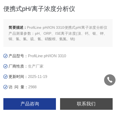
便携式pH/离子浓度分析仪
简要描述：
ProfiLine pH/ION 3310便携式pH/离子浓度分析仪
产品测量参数：pH、ORP、ISE离子浓度(溴、钙、银、钾、
铜、氯、氟、硫、氰、硝酸根、氨氮、钠)
产品型号：
ProfiLine pH/ION 3310
厂商性质：
生产厂家
更新时间：
2025-11-19
访 问 量：
2988
产品咨询
联系我们