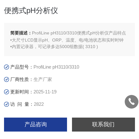
便携式pH分析仪
简要描述：
ProfiLine pH3110/3310便携式pH分析仪产品特点
•大尺寸LCD显示pH、ORP、温度、电/电池状态和实时时钟
•内置记录器，可记录多达5000组数据( 3310 )
产品型号：
ProfiLine pH3110/3310
厂商性质：
生产厂家
更新时间：
2025-11-19
访 问 量：
2822
产品咨询
联系我们