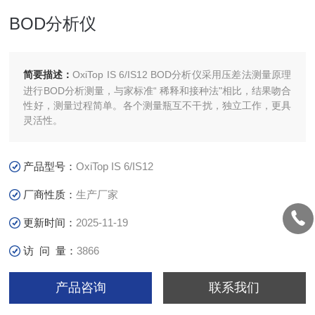
BOD分析仪
简要描述：
OxiTop IS 6/IS12 BOD分析仪采用压差法测量原理
进行BOD分析测量，与家标准“ 稀释和接种法"相比，结果吻合
性好，测量过程简单。各个测量瓶互不干扰，独立工作，更具
灵活性。
产品型号：
OxiTop IS 6/IS12
厂商性质：
生产厂家
更新时间：
2025-11-19
访 问 量：
3866
产品咨询
联系我们