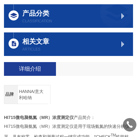
产品分类
CLASSIFICATION
相关文章
ARTICLES
详细介绍
HANNA/意大
品牌
利哈纳
HI715
MR
微电脑氨氮（
）浓度测定仪
产品简介：
HI715
MR
微电脑氨氮（
）浓度测定仪是用于现场氨氮的快速分析仪
TM
CHECK
器，具有校零、检查和测量过程一键完成功能。*
性能核