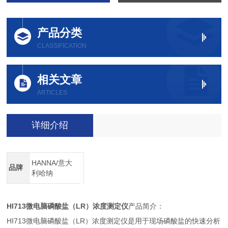
产品分类
CLASSIFICATION
相关文章
ARTICLES
详细介绍
HANNA/意大
品牌
利哈纳
HI713
LR
微电脑磷酸盐（
）浓度测定仪
产品简介：
HI713
LR
微电脑磷酸盐（
）浓度测定仪是用于现场磷酸盐的快速分析