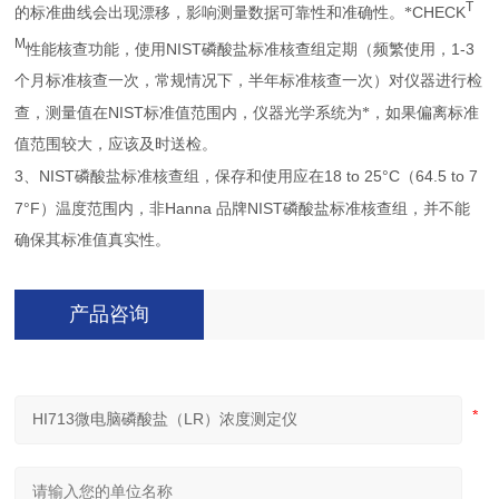
T
CHECK
的标准曲线会出现漂移，影响测量数据可靠性和准确性。*
M
NIST
1-3
性能核查功能，使用
磷酸盐标准核查组定期（频繁使用，
个月标准核查一次，常规情况下，半年标准核查一次）对仪器进行检
NIST
查，测量值在
标准值范围内，仪器光学系统为*，如果偏离标准
值范围较大，应该及时送检。
3
NIST
18 to 25°C
64.5 to 7
、
磷酸盐标准核查组，保存和使用应在
（
7°F
Hanna
NIST
）温度范围内，非
品牌
磷酸盐标准核查组，并不能
确保其标准值真实性。
产品咨询