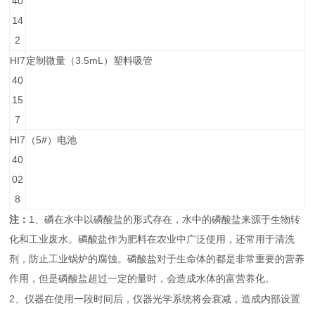
40
14
2
HI7
3.5mL
定制微量（
）塑料吸管
40
15
7
HI7
5#
（
）电池
40
02
8
1
注：
、磷在水中以磷酸盐的形式存在，水中的磷酸盐来源于生物转
化和工业废水。磷酸盐作为肥料在农业中广泛使用，还常用于清洗
剂，防止工业锅炉的腐蚀。磷酸盐对于生命体的都是非常重要的营养
作用，但是磷酸盐超过一定的量时，会造成水体的富营养化。
2
、
仪器在使用一段时间后，仪器光学系统将会衰减，造成内部设置