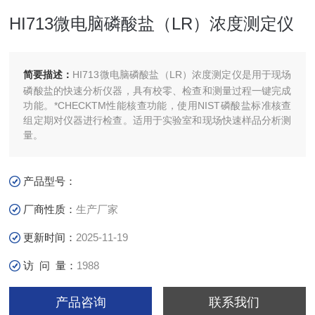
HI713微电脑磷酸盐（LR）浓度测定仪
简要描述：
HI713微电脑磷酸盐（LR）浓度测定仪是用于现场
磷酸盐的快速分析仪器，具有校零、检查和测量过程一键完成
功能。*CHECKTM性能核查功能，使用NIST磷酸盐标准核查
组定期对仪器进行检查。适用于实验室和现场快速样品分析测
量。
产品型号：
厂商性质：
生产厂家
更新时间：
2025-11-19
访 问 量：
1988
产品咨询
联系我们