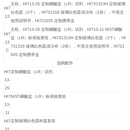
HI713-25
LR
HI731313H
主机，
定制磷酸盐（
）试剂，
定制玻璃
HI7
2
HI731318
2
比色皿（
个），
玻璃比色皿清洁布（
块），中英文
13
HI721025
使用说明书，
定制携带盒
HI713-25
LR
HI713-11
NIST
主机，
定制磷酸盐（
）试剂，
磷酸
HI7
LR
HI731313H
2
HI
盐（
）标准核查组，
定制玻璃比色皿（
个），
13
731318
2
HI721
玻璃比色皿清洁布（
块），中英文使用说明书，
C
025
定制携带盒
选购配件
HI7
LR
定制磷酸盐（
）试剂
13-
25
HI7
NIST
LR
磷酸盐（
）标准核查组
13-
11
HI7
定制玻璃比色皿杯盖套装
31