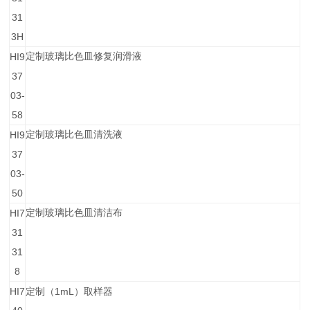
31
3H
HI9
定制玻璃比色皿修复润滑液
37
03-
58
HI9
定制玻璃比色皿清洗液
37
03-
50
HI7
定制玻璃比色皿清洁布
31
31
8
HI7
1mL
定制（
）取样器