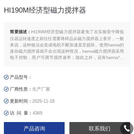
HI190M经济型磁力搅拌器
简要描述：
HI190M经济型磁力搅拌器避免了在实验室中降低
仪器运转速度之前往往需要将样品从磁力搅拌器上拿开，一般
来说，这种做法会造成电机不断加速直至损坏。使用hanna的
迷你磁力搅拌器就不会出现这种情况，hanna磁力搅拌器采用
电子控制，用户可调节搅拌速率；除此之外，还有hanna*的
speedsafe安全速度保护系统，确保仪器不会超过Z大搅拌速
率。
产品型号：
厂商性质：
生产厂家
更新时间：
2025-11-18
访 问 量：
4369
产品咨询
联系我们