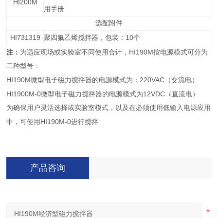
HI200M
用手册
选配附件
HI731319
10
聚四氟乙烯搅拌器，包装：
个
HI190M
注：
为适应现场或实验室不同使用合计，
按电源模式可分为
二种型号：
HI190M
220VAC
微型电子磁力搅拌器的电源模式为：
（交流电）
HI1900M-0
12VDC
微型电子磁力搅拌器的电源模式为
（直流电）
为确保用户灵活选择或实验室模式，以及在必须使用低输入电源应用
HI190M-0
中，可使用
进行搅拌
产品咨询