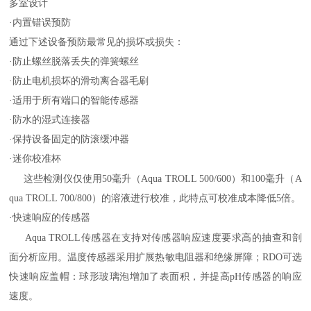
多室设计
·内置错误预防
通过下述设备预防最常见的损坏或损失：
·防止螺丝脱落丢失的弹簧螺丝
·防止电机损坏的滑动离合器毛刷
·适用于所有端口的智能传感器
·防水的湿式连接器
·保持设备固定的防滚缓冲器
·迷你校准杯
这些检测仪仅使用
50毫升（Aqua TROLL 500/600）和100毫升（A
qua TROLL 700/800）的溶液进行校准，此特点可校准成本降低5倍。
·快速响应的传感器
Aqua TROLL传感器在支持对传感器响应速度要求高的抽查和剖
面分析应用。温度传感器采用扩展热敏电阻器和绝缘屏障；RDO可选
快速响应盖帽：球形玻璃泡增加了表面积，并提高pH传感器的响应
速度。