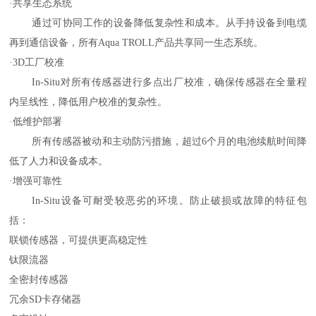
·共享生态系统
通过可协同工作的设备降低复杂性和成本。从手持设备到电缆
再到通信设备，所有
Aqua TROLL产品共享同一生态系统。
·3D工厂校准
In-Situ对所有传感器进行多点出厂校准，确保传感器在全量程
内呈线性，降低用户校准的复杂性。
·低维护部署
所有传感器被动和主动防污措施，超过
6个月的电池续航时间降
低了人力和设备成本。
·增强可靠性
In-Situ设备可耐受较恶劣的环境。防止破损或故障的特征包
括：
联锁传感器，可提供更高稳定性
钛限流器
全密封传感器
冗余
SD卡存储器