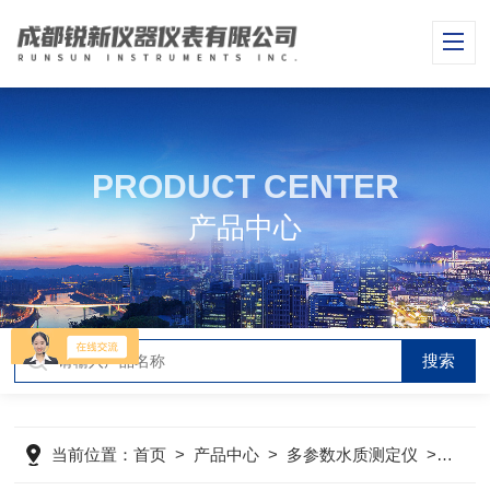
PRODUCT CENTER
产品中心
当前位置：
首页
>
产品中心
>
多参数水质测定仪
>
便携