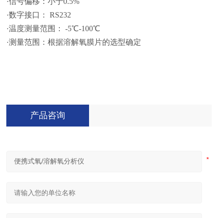
·信号偏移：小于0.5%
·数字接口： RS232
·温度测量范围： -5℃-100℃
·测量范围：根据溶解氧膜片的选型确定
产品咨询