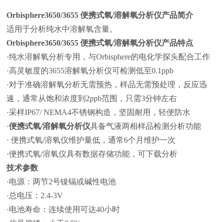
Orbisphere3650/3655
便携式氧/溶解氧分析仪
产品简介
适用于分析纯水中溶解氧含量。
Orbisphere3650/3655
便携式氧/溶解氧分析仪
产品特点
·纯水溶解氧分析专用，与Orbisphere的电化学探头配合工作
·高灵敏度的3655溶解氧分析仪可检测低至0.1ppb
·对于准确溶解氧分析无需预热，样品无需预处理，反应迅
速，通常从饱和浓度到2ppb范围，只需3分钟左右
·采样IP67/ NEMA4不锈钢构造，坚固耐用，轻便防水
·
便携式氧/溶解氧分析仪
具备气液两相样品检测分析功能
· 便携式氧/溶氧仪维护量低，通常6个月维护一次
·便携式氧/溶氧仪具有数据存储功能，可下载分析
技术参数
·电源：两节2号镍镉或碱性电池
·总电压：2.4-3V
·电池寿命：连续使用可达40小时