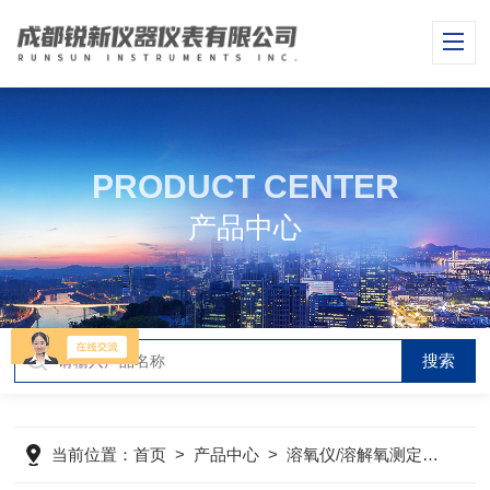
PRODUCT CENTER
产品中心
当前位置：
首页
>
产品中心
>
溶氧仪/溶解氧测定仪
>
在