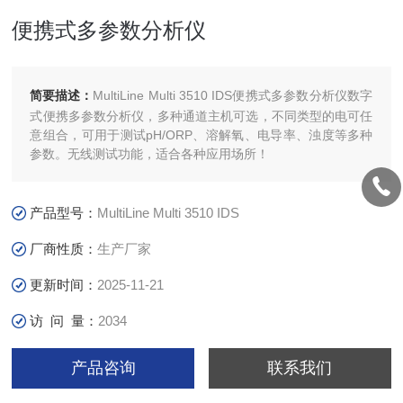
便携式多参数分析仪
简要描述：
MultiLine Multi 3510 IDS便携式多参数分析仪数字
式便携多参数分析仪，多种通道主机可选，不同类型的电可任
意组合，可用于测试pH/ORP、溶解氧、电导率、浊度等多种
参数。无线测试功能，适合各种应用场所！
产品型号：
MultiLine Multi 3510 IDS
厂商性质：
生产厂家
更新时间：
2025-11-21
访 问 量：
2034
产品咨询
联系我们