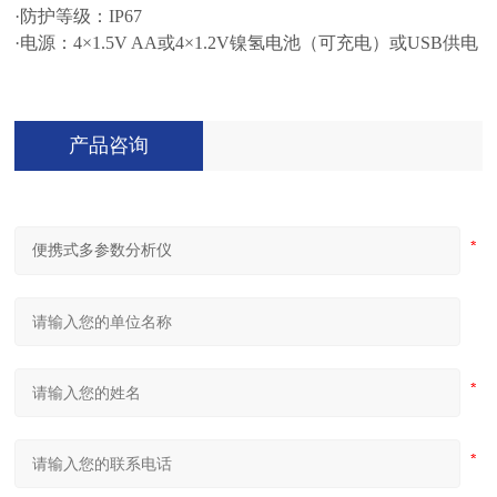
·防护等级：IP67
·电源：4×1.5V AA或4×1.2V镍氢电池（可充电）或USB供电
产品咨询