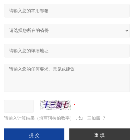
请输入计算结果（填写阿拉伯数字），如：三加四=7