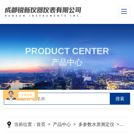
PRODUCT CENTER
产品中心
当前位置：
首页
>
产品中心
>
多参数水质测定仪
>
便携