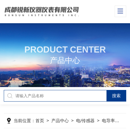
PRODUCT CENTER
产品中心
当前位置：
首页
>
产品中心
>
电/传感器
>
电导率电
>
i