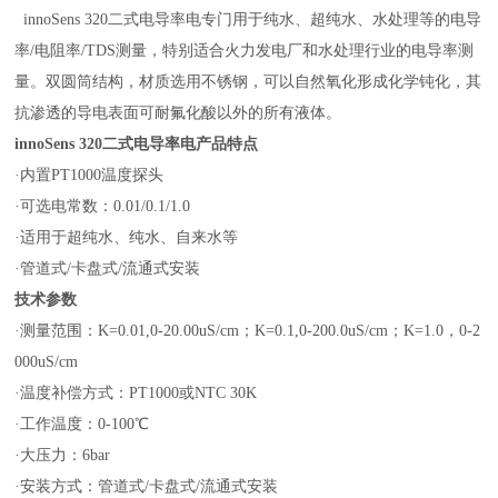
innoSens 320二式电导率电专门用于纯水、超纯水、水处理等的电导
率/电阻率/TDS测量，特别适合火力发电厂和水处理行业的电导率测
量。双圆筒结构，材质选用不锈钢，可以自然氧化形成化学钝化，其
抗渗透的导电表面可耐氟化酸以外的所有液体。
innoSens 320二式电导率电产品特点
·内置PT1000温度探头
·可选电常数：0.01/0.1/1.0
·适用于超纯水、纯水、自来水等
·管道式/卡盘式/流通式安装
技术参数
·测量范围：K=0.01,0-20.00uS/cm；K=0.1,0-200.0uS/cm；K=1.0，0-2
000uS/cm
·温度补偿方式：PT1000或NTC 30K
·工作温度：0-100℃
·大压力：6bar
·安装方式：管道式/卡盘式/流通式安装