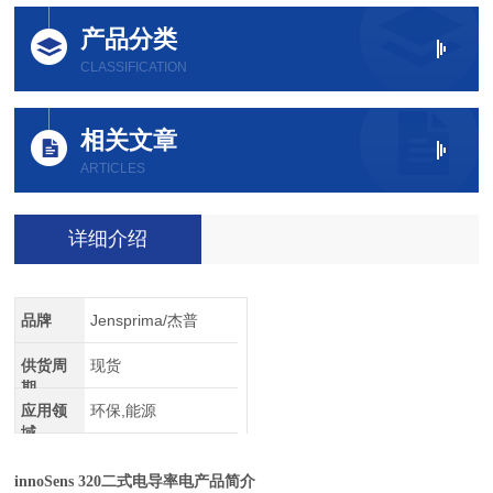
产品分类
CLASSIFICATION
相关文章
ARTICLES
详细介绍
品牌
Jensprima/杰普
供货周
现货
期
应用领
环保,能源
域
innoSens 320二式电导率电产品简介