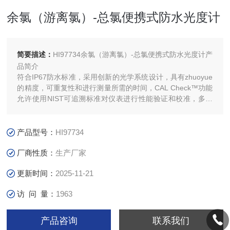
余氯（游离氯）-总氯便携式防水光度计
简要描述：
HI97734余氯（游离氯）-总氯便携式防水光度计产
品简介
符合IP67防水标准，采用创新的光学系统设计，具有zhuoyue
的精度，可重复性和进行测量所需的时间，CAL Check™功能
允许使用NIST可追溯标准对仪表进行性能验证和校准，多种
测量方法.
产品型号：
HI97734
厂商性质：
生产厂家
更新时间：
2025-11-21
访 问 量：
1963
产品咨询
联系我们