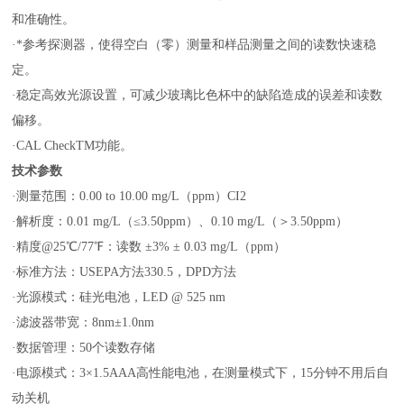
和准确性。
·*参考探测器，使得空白（零）测量和样品测量之间的读数快速稳
定。
·稳定高效光源设置，可减少玻璃比色杯中的缺陷造成的误差和读数
偏移。
·CAL CheckTM功能。
技术参数
·测量范围：0.00 to 10.00 mg/L（ppm）CI2
·解析度：0.01 mg/L（≤3.50ppm）、0.10 mg/L（＞3.50ppm）
·精度@25℃/77℉：读数 ±3% ± 0.03 mg/L（ppm）
·标准方法：USEPA方法330.5，DPD方法
·光源模式：硅光电池，LED @ 525 nm
·滤波器带宽：8nm±1.0nm
·数据管理：50个读数存储
·电源模式：3×1.5AAA高性能电池，在测量模式下，15分钟不用后自
动关机