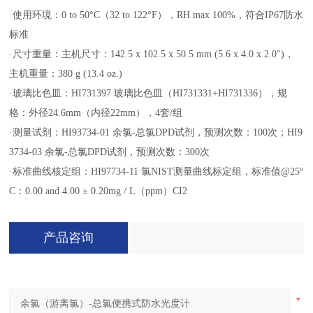
·使用环境：0 to 50°C（32 to 122°F），RH max 100%，符合IP67防水
标准
·尺寸重量：主机尺寸：142.5 x 102.5 x 50.5 mm (5.6 x 4.0 x 2.0")，
主机重量：380 g (13.4 oz.)
·玻璃比色皿：HI731397 玻璃比色皿（HI731331+HI731336），规
格：外径24.6mm（内径22mm），4套/组
·测量试剂：HI93734-01 余氯-总氯DPD试剂，预测次数：100次；HI9
3734-03 余氯-总氯DPD试剂，预测次数：300次
·标准曲线核定组：HI97734-11 氯NIST测量曲线标定组，标准值@25º
C：0.00 and 4.00 ± 0.20mg / L（ppm）CI2
产品咨询