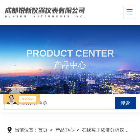
PRODUCT CENTER
产品中心
当前位置：
首页
>
产品中心
>
在线离子浓度分析仪
>
在