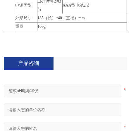
LR44型电池3
电源类型
AAA型电池2节
节
外形尺寸
185（长）*40（直径）mm
重量
100g
产品咨询