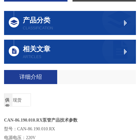
产品分类
CLASSIFICATION
相关文章
ARTICLES
详细介绍
供
现货
货
周
期
CAN-86.190.010.RX
泵管产品技术参数
型号：CAN-86.190.010.RX
电源电压：220V