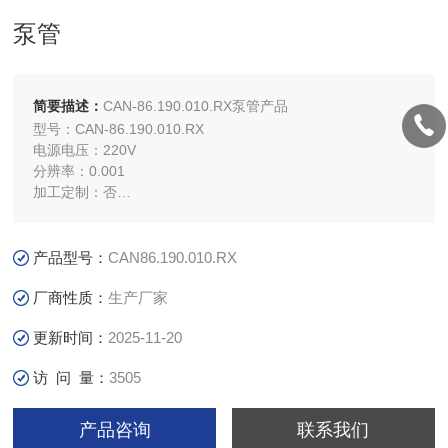
泵管
简要描述：
CAN-86.190.010.RX泵管产品
型号：CAN-86.190.010.RX
电源电压：220V
分辨率：0.001
加工定制：否
测量精度：小于0.2%
包装：原厂包装
产品型号：
CAN86.190.010.RX
厂商性质：
生产厂家
更新时间：
2025-11-20
访 问 量：
3505
产品咨询
联系我们