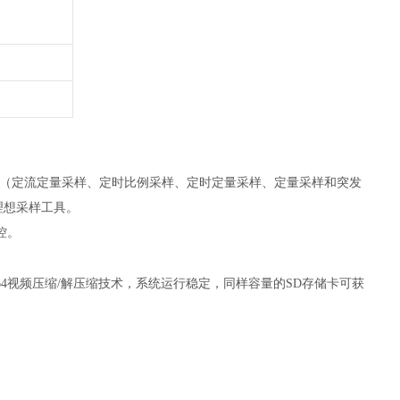
（定流定量采样、定时比例采样、定时定量采样、定量采样和突发
理想采样工具。
控。
H.264视频压缩/解压缩技术，系统运行稳定，同样容量的SD存储卡可获