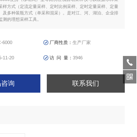
采样方式（定流定量采样、定时比例采样、定时定量采样、定量
）及多种装瓶方式（单采和混采）。是对江、河、湖泊、企业排
监测的理想采样工具。
-6000
厂商性质：
生产厂家
5-11-20
访 问 量：
3946
品咨询
联系我们