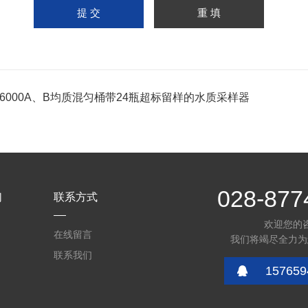
-6000A、B均质混匀桶带24瓶超标留样的水质采样器
028-877
们
联系方式
欢迎您的
在线留言
我们将竭尽全力为
联系我们
157659