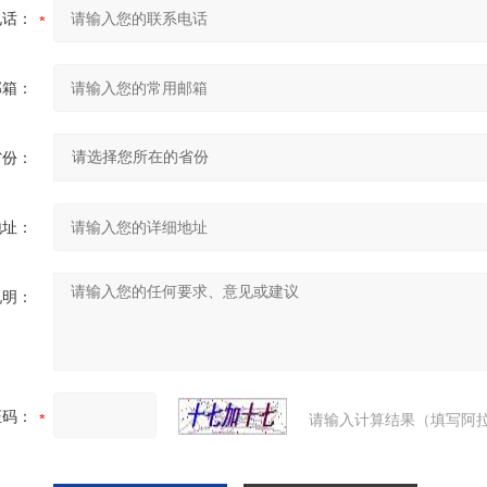
电话：
邮箱：
省份：
地址：
说明：
证码：
请输入计算结果（填写阿拉