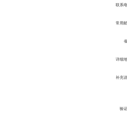
联系
常用
详细
补充
验