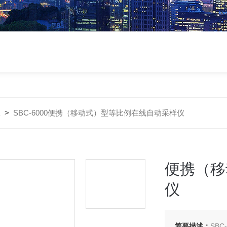
仪
>
SBC-6000便携（移动式）型等比例在线自动采样仪
便携（移
仪
简要描述：
SB