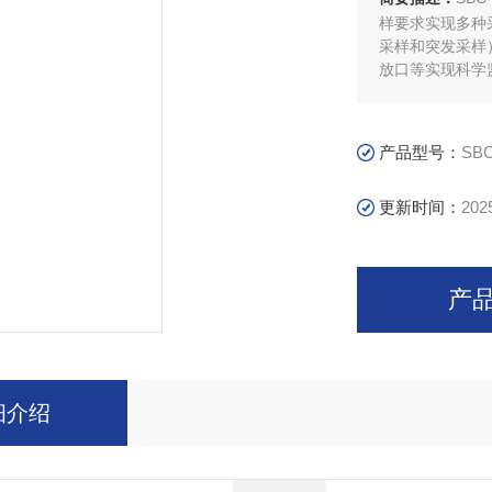
样要求实现多种
采样和突发采样
放口等实现科学
产品型号：
SBC
更新时间：
202
产
细介绍