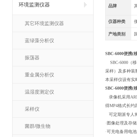
环境监测仪器
品牌
仪器种类
其它环境监测仪器
产地类别
蓝绿藻分析仪
SBC-6000
便携(
振荡器
SBC-6000
（移
采样）及多种装
重金属分析仪
本采样仪设有实
SBC-6000
便携(
温湿度测定仪
录像机采用AR
得MP4格式长
采样仪
可定期派专人
·图像处理及存储
菌群/微生物
·可充电备用电