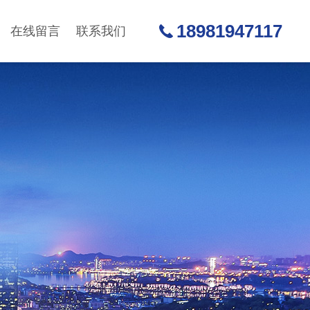
18981947117
在线留言
联系我们