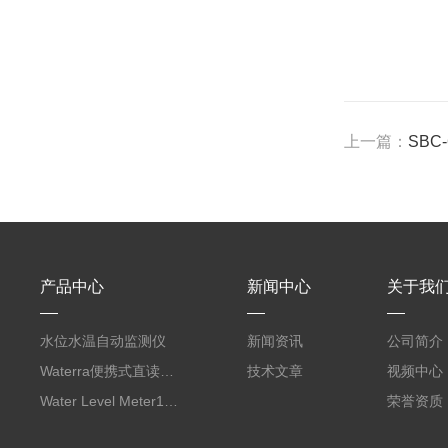
上一篇：
SBC
产品中心
新闻中心
关于我
水位水温自动监测仪
新闻资讯
公司简介
Waterra便携式直读流速仪
技术文章
视频中心
Water Level Meter100/200水位尺
荣誉资质