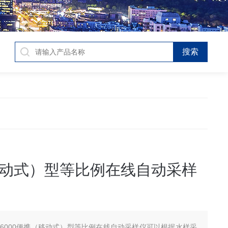
动式）型等比例在线自动采样
C-6000便携（移动式）型等比例在线自动采样仪可以根据水样采