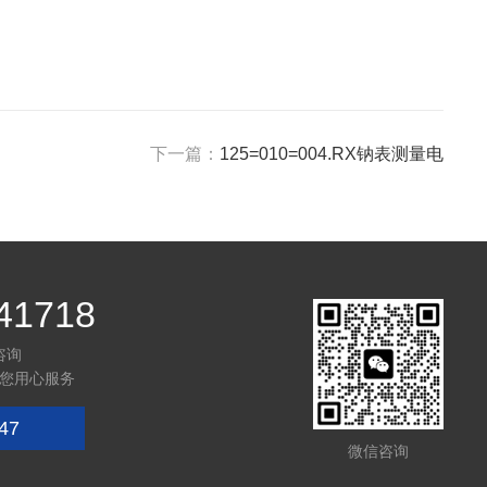
下一篇：
125=010=004.RX钠表测量电
41718
咨询
您用心服务
47
微信咨询