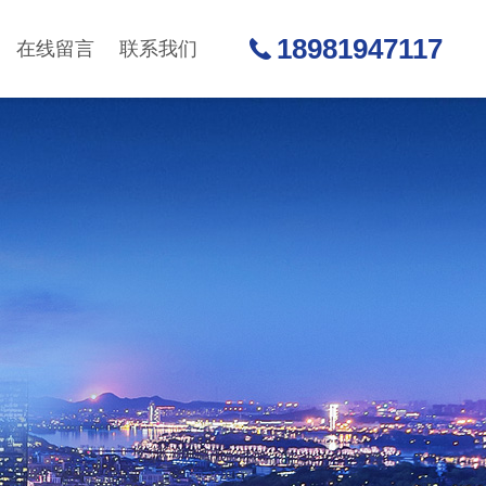
18981947117
在线留言
联系我们