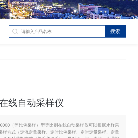
在线自动采样仪
C-6000（等比例采样）型等比例在线自动采样仪可以根据水样采
采样方式（定流定量采样、定时比例采样、定时定量采样、定量