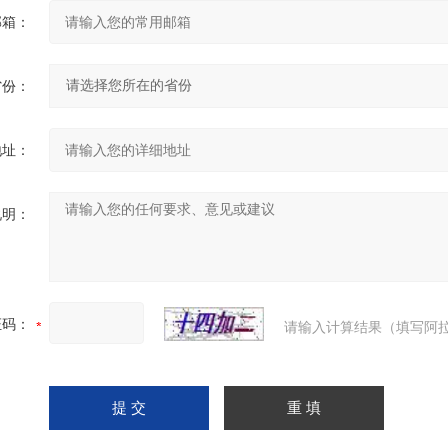
邮箱：
省份：
地址：
说明：
证码：
请输入计算结果（填写阿拉