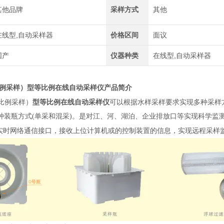
其他品牌
采样方式
其他
在线型,自动采样器
价格区间
面议
国产
仪器种类
在线型,自动采样器
例采样）
型等比例在线自动采样仪
产品简介
比例采样）
型等比例在线自动采样仪
可以根据水样采样要求实现多种采样
种装瓶方式(单采和混采)。是对江、河、湖泊、企业排放口等实现科学监
实时网络通信接口，接收上位计算机或的控制装置的信息，实现远程采样