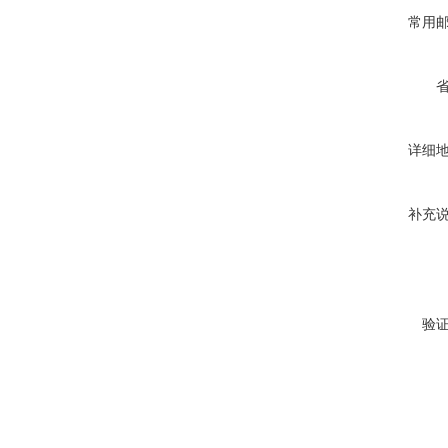
常用
详细
补充
验