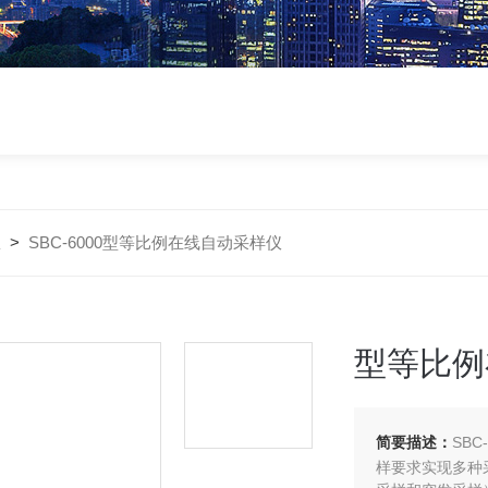
仪
>
SBC-6000型等比例在线自动采样仪
型等比例
简要描述：
SB
样要求实现多种