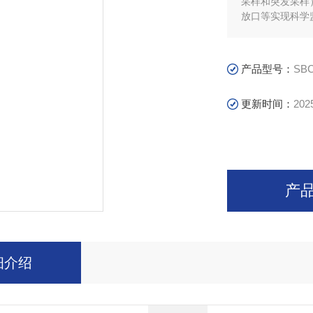
采样和突发采样
放口等实现科学
产品型号：
SBC
更新时间：
202
产
细介绍