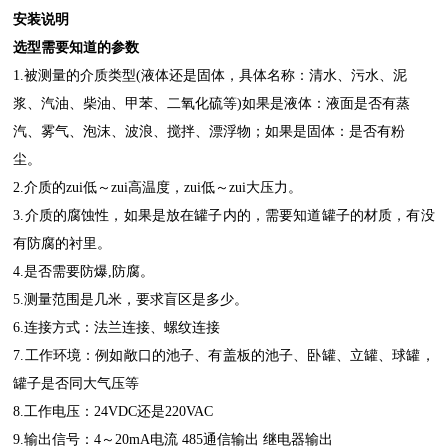
安装说明
选型需要知道的参数
1.
被测量的介质类型(液体还是固体，具体名称：清水、污水、泥
浆、汽油、柴油、甲苯、二氧化硫等)如果是液体：液面是否有蒸
汽、雾气、泡沫、波浪、搅拌、漂浮物；如果是固体：是否有粉
尘。
2.
介质的zui低～zui高温度，zui低～zui大压力。
3.
介质的腐蚀性，如果是放在罐子内的，需要知道罐子的材质，有没
有防腐的衬里。
4.
是否需要防爆,防腐。
5.
测量范围是几米，要求盲区是多少。
6.
连接方式：法兰连接、螺纹连接
7.
工作环境：例如敞口的池子、有盖板的池子、卧罐、立罐、球罐，
罐子是否同大气压等
8.
工作电压：24VDC还是220VAC
9.
输出信号：4～20mA电流 485通信输出 继电器输出