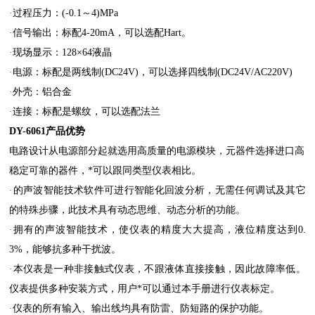
·
过程压力：(-0.1～4)MPa
·
信号输出：标配4-20mA，可以选配Hart。
·
现场显示：128×64液晶
·
电源：标配是两线制(DC24V)，可以选择四线制(DC24V/AC220V)
·
外壳：铝合金
·
连接：标配是螺纹，可以选配法兰
DY-6061
产品优势
电路设计从电源部分起就选用高质量的电源模块，元器件选择进口高
稳定可靠的器件，*可以跟同类型仪表相比。
·
的声波智能技术软件可进行智能化回波分析，无需任何调试及其它
的特殊步骤，此技术具有动态思维、动态分析的功能。
·
拥有的声波智能技术，使仪表的精度大大提高，液位精度达到0.
3%，能够抗多种干扰波。
·
本仪表是一种非接触式仪表，不跟液体直接接触，因此故障率低。
仪表提供多种安装方式，用户*可以通过本手册进行仪表标定。
·
仪表的所有输入、输出线均具有防雷、防短路的保护功能。