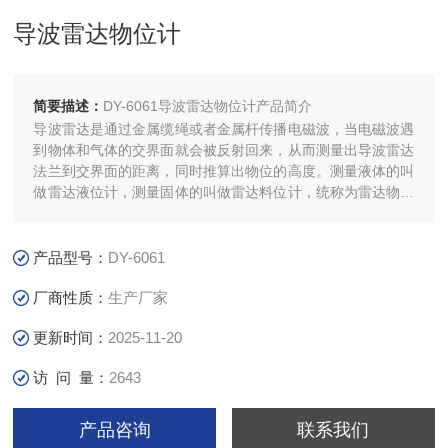
导波雷达物位计
简要描述：
DY-6061导波雷达物位计产品简介
导波雷达是通过金属缆绳或者金属杆传播电磁波，当电磁波遇
到物体和气体的交界面就会被反射回来，从而测量出导波雷达
法兰到交界面的距离，同时推算出物位的高度。测量液体的叫
做雷达液位计，测量固体的叫做雷达料位计，统称为雷达物位
计。雷达物位计测量距离的准确度不受温度、压力的影响，是
目前复杂工况下测量液位、物位的理想仪表。
产品型号：
DY-6061
厂商性质：
生产厂家
更新时间：
2025-11-20
访 问 量：
2643
产品咨询
联系我们