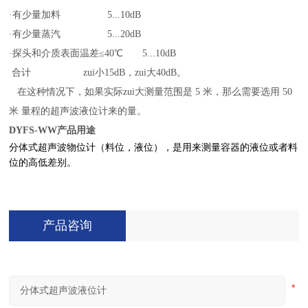
·
有少量加料 5...10dB
·有少量蒸汽 5...20dB
·探头和介质表面温差≤40℃ 5...10dB
合计 zui小15dB，zui大40dB。
在这种情况下，如果实际zui大测量范围是 5 米，那么需要选用 50
米 量程的超声波液位计来的量。
DYFS-WW
产品
用途
分体式超声波物位计（料位，液位），是用来测量容器的液位或者料
位的高低差别。
产品咨询