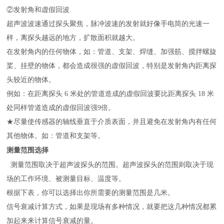
②
发射角和虚假回波
超声波波速通过探头聚焦，脉冲波速的发射就好像手电筒的光速一
样，离探头越远的地方，扩散面积就越大。
在发射角内的任何物体，如：管道、支架、焊缝、加强筋、搅拌螺旋
桨、挂壁的物体，都会造成很强的虚假回波，特别是发射角内距离探
头较近的物体。
例如：在距离探头 6 米处的管道造成的虚假回波要比距离探头 18 米
处同样管道造成的虚假回波强9倍。
★尽量使传感器的轴线垂直于介质表面，并且避免在发射角内有任何
其他物体。如：管道和支架等。
测量范围选择
测量范围取决于超声波探头的范围。超声波探头的范围则取决于现
场的工作环境、被测量目标、温度等。
根据下表，你可以选择出你所需要的测量范围是几米。
信号衰减计算方式，如果是现场有多种情况，就要把这几种情况都累
加起来来计算信号衰减的量。