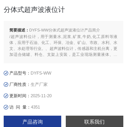
分体式超声波液位计
简要描述：
DYFS-WW分体式超声波液位计产品简介
/超声波料位计，用于测量水,泥浆,矿浆,牛奶,化工原料等液
体，应用于石油、化工、环保、冶金、矿山、市政、水利、水
文、水处理等行业。、超声波料位计，传感器和主机分离，更
加适合储罐、料仓、支架上安装，是工业现场测量液体、浆
料、固体的一种低成本测量设备。
产品型号：
DYFS-WW
厂商性质：
生产厂家
更新时间：
2025-11-20
访 问 量：
4351
产品咨询
联系我们