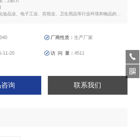
，2条/片
月
化妆品业、电子工业、宾馆业、卫生用品等行业环境和物品的灭
040
厂商性质：
生产厂家
5-11-20
访 问 量：
4511
品咨询
联系我们