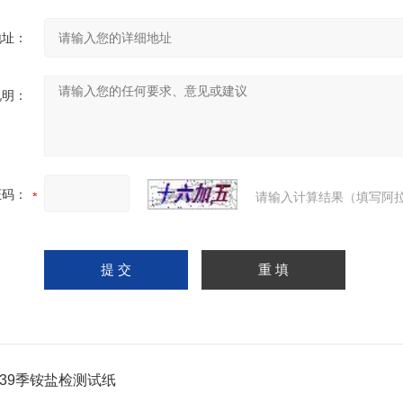
地址：
说明：
证码：
请输入计算结果（填写阿拉
039季铵盐检测试纸