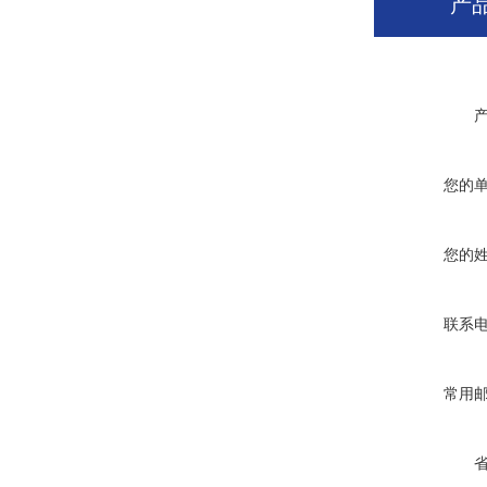
产
您的
您的
联系
常用