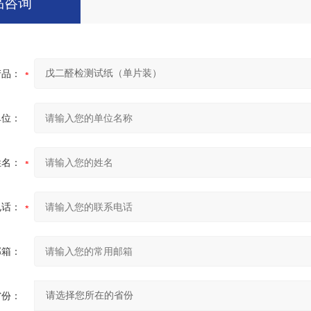
品咨询
产品：
单位：
姓名：
电话：
邮箱：
省份：