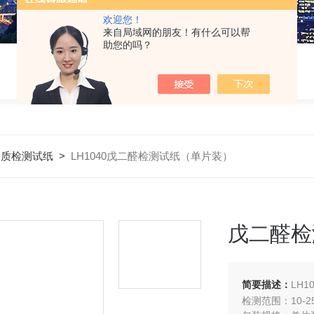
欢迎您！
来自局域网的朋友！有什么可以帮
助您的吗？
水质检测试纸
>
LH1040戊二醛检测试纸（单片装）
戊二醛检
简要描述：
LH
检测范围：10-25-5