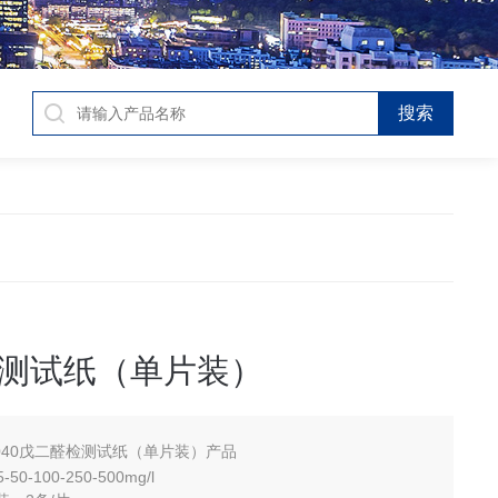
测试纸（单片装）
1040戊二醛检测试纸（单片装）产品
0-100-250-500mg/l