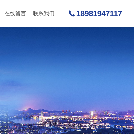
18981947117
在线留言
联系我们