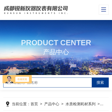
PRODUCT CENTER
产品中心
当前位置：
首页
>
产品中心
>
水质检测耗材系列
>
水质