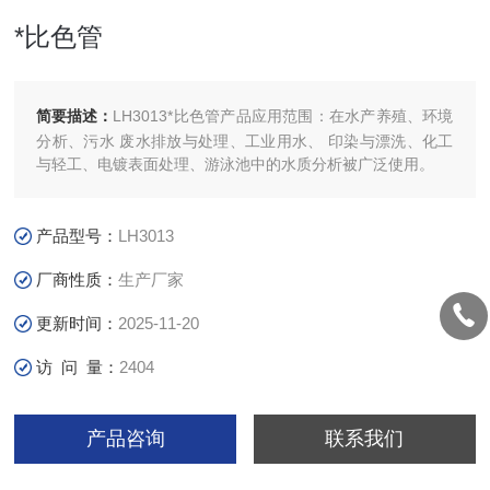
*比色管
简要描述：
LH3013*比色管产品应用范围：在水产养殖、环境
分析、污水 废水排放与处理、工业用水、 印染与漂洗、化工
与轻工、电镀表面处理、游泳池中的水质分析被广泛使用。
产品型号：
LH3013
厂商性质：
生产厂家
更新时间：
2025-11-20
访 问 量：
2404
产品咨询
联系我们