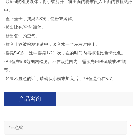
·取5ml被检测液体，将小管剪开，将里面的粉末倒入上面的被检测液
中。
·盖上盖子，摇晃2-3次，使粉末溶解。
·拔出比色管*的细丝。
·赶出管中的空气。
·插入上述被检测溶液中，吸入水一半左右时停止。
·摇晃5-6次（途中摇晃1-2）次，在的时间内与标准比色卡比色。
·PH值在5-9范围内检测。不在该范围内，需预先用稀硫酸或稀*调
节。
·如果不显色的话，请确认小粉末加入后，PH值是否在5-7。
产品咨询