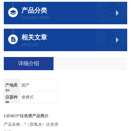
产品分类
CLASSIFICATION
相关文章
ARTICLES
详细介绍
产地类
国产
别
仪器种
便携式
类
LH3013
*比色管
产品简介
产品名称：*（双氧水）比色管