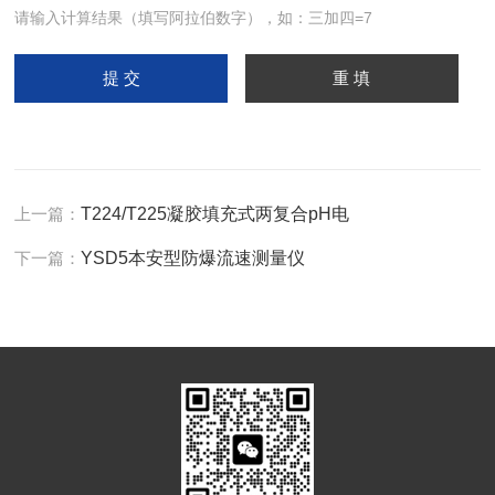
请输入计算结果（填写阿拉伯数字），如：三加四=7
上一篇：
T224/T225凝胶填充式两复合pH电
下一篇：
YSD5本安型防爆流速测量仪