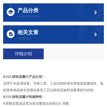
产品分类
CLASSIFICATION
相关文章
ARTICLES
详细介绍
RXZL转轮流量计
产品介绍：
适用于水处理设备、市政工程、工业过程的清水管线或低腐蚀性、低
粘度单相流体非贸易结算型工艺过程的流速和流量累积与控制。
RXZL转轮流量计
性能特性
：
K系数设置或设置当前流量值自动得出K 系数；