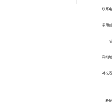
联系
常用
详细
补充
验