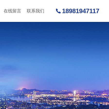
18981947117
在线留言
联系我们