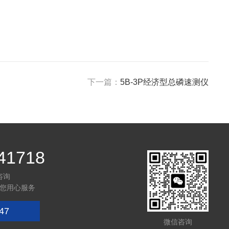
下一篇：
5B-3P经济型总磷速测仪
41718
咨询
您用心服务
47
微信咨询