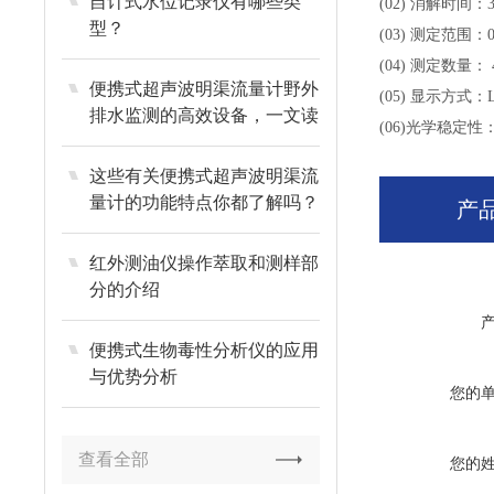
自计式水位记录仪有哪些类
(02) 消解时间：
型？
(03) 测定范围：0.
(04) 测定数量
便携式超声波明渠流量计野外
(05) 显示方式：
排水监测的高效设备，一文读
(06)光学稳定性：≤0
懂如何选
这些有关便携式超声波明渠流
量计的功能特点你都了解吗？
产
红外测油仪操作萃取和测样部
分的介绍
便携式生物毒性分析仪的应用
与优势分析
您的
查看全部
您的