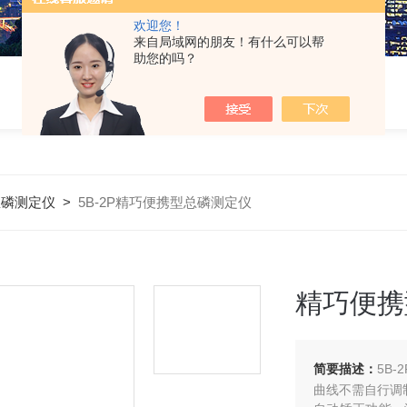
欢迎您！
来自局域网的朋友！有什么可以帮
助您的吗？
总磷测定仪
>
5B-2P精巧便携型总磷测定仪
精巧便携
简要描述：
5B
曲线不需自行调