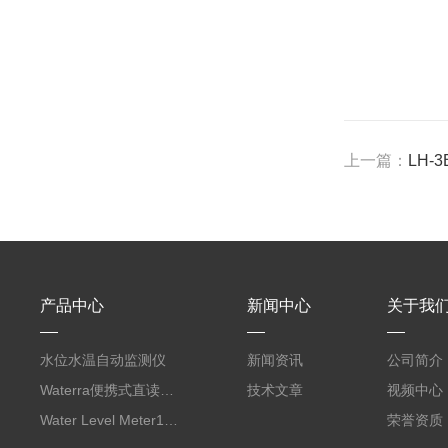
上一篇：
LH
产品中心
新闻中心
关于我
水位水温自动监测仪
新闻资讯
公司简介
Waterra便携式直读流速仪
技术文章
视频中心
Water Level Meter100/200水位尺
荣誉资质