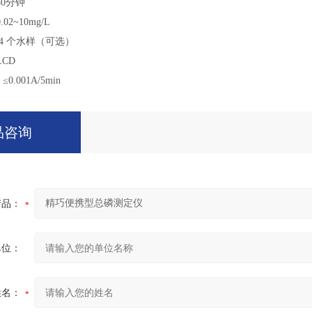
30分钟
02~10mg/L
： 4 个水样（可选）
LCD
.001A/5min
品咨询
产品：
单位：
姓名：