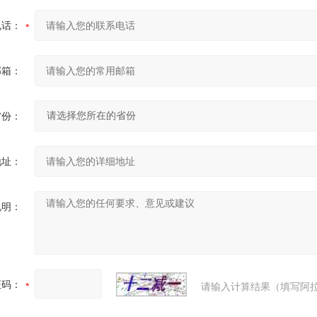
电话：
邮箱：
省份：
地址：
说明：
证码：
请输入计算结果（填写阿拉