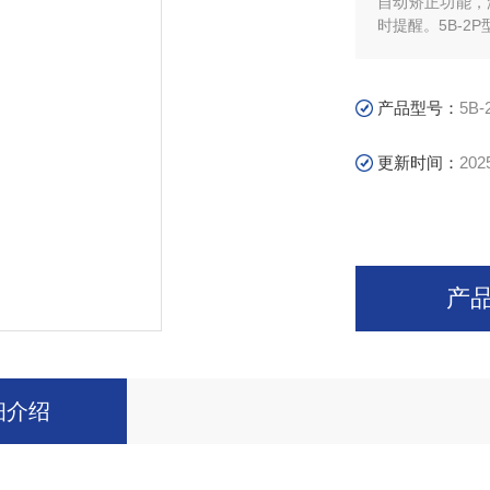
自动矫正功能，
时提醒。5B-
产品型号：
5B-
更新时间：
202
产
细介绍