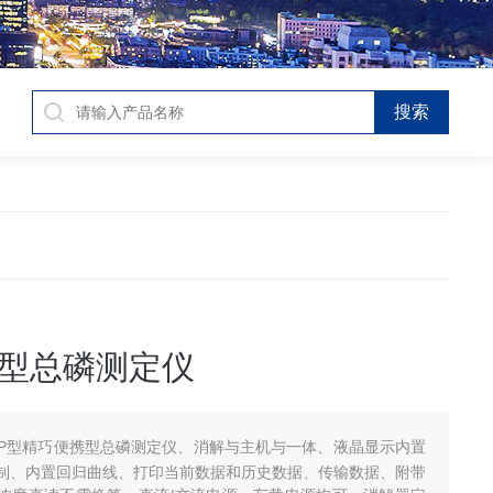
型总磷测定仪
-2P型精巧便携型总磷测定仪、消解与主机与一体、液晶显示内置
制、内置回归曲线、打印当前数据和历史数据、传输数据、附带