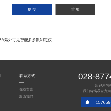
-3BA紫外可见智能多参数测定仪
028-877
们
联系方式
欢迎您的
在线留言
我们将竭尽全力为
联系我们
157659