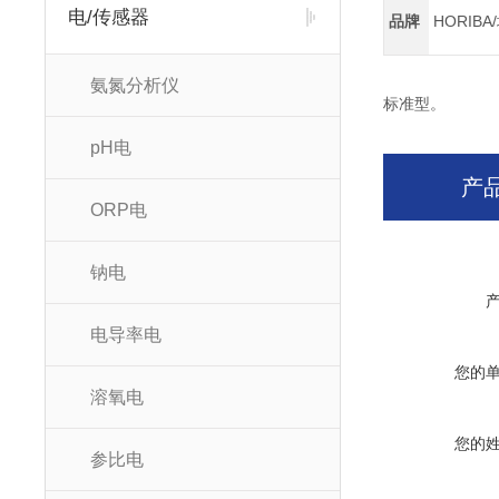
电/传感器
品牌
HORIBA
氨氮分析仪
标准型。
pH电
产
ORP电
钠电
电导率电
您的
溶氧电
您的
参比电