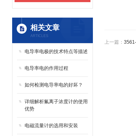
相关文章
ARTICLES
上一篇：
356
电导率电极的技术特点等描述
电导率电的作用过程
如何检测电导率电的好坏？
详细解析氟离子浓度计的使用
优势
电磁流量计的选用和安装