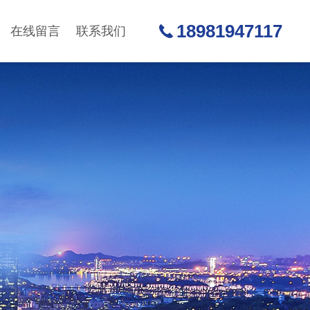
18981947117
在线留言
联系我们