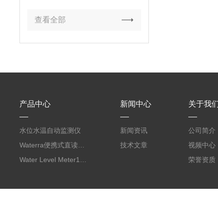
查看全部
产品中心
新闻中心
关于我
水位水温自动监测仪
新闻资讯
公司简介
Waterra便携式直读流速仪
技术文章
视频中心
Water Level Meter100/200水位尺
荣誉资质