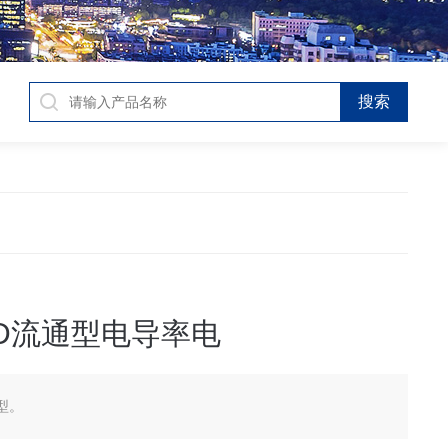
10D流通型电导率电
型。