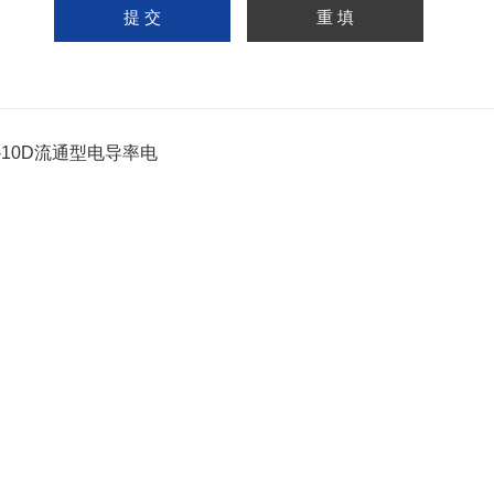
1-10D流通型电导率电