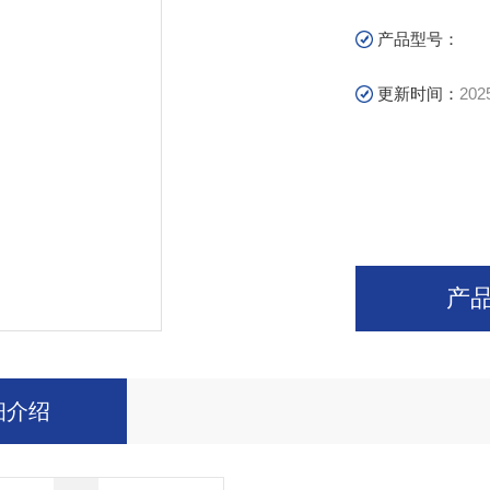
产品型号：
更新时间：
202
产
细介绍