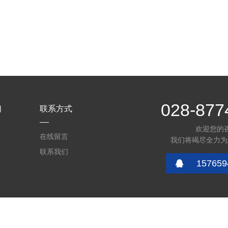
028-877
们
联系方式
欢迎您的
在线留言
我们将竭尽全力为
联系我们
157659