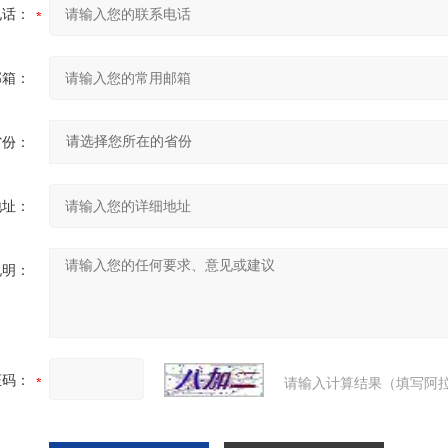
电话：
邮箱：
省份：
地址：
说明：
证码：
请输入计算结果（填写阿拉