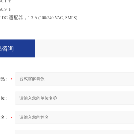
/0.1 ºF
±0.9 ºF
适配器，
V DC
1.3 A (100/240 VAC, SMPS)
品咨询
产品：
单位：
姓名：