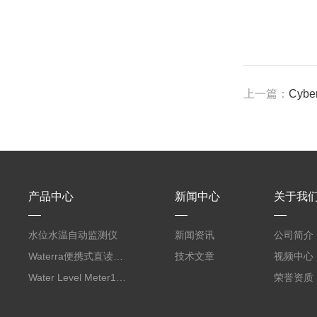
上一篇：
Cyb
产品中心
新闻中心
关于我
水位水温自动监测仪
新闻资讯
公司简介
Waterra便携式直读流速仪
技术文章
视频中心
Water Level Meter100/200水位尺
荣誉资质