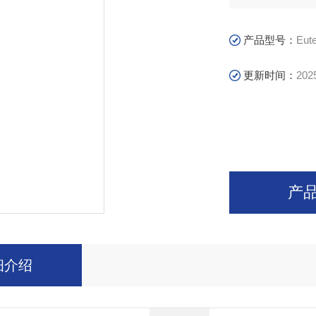
产品型号：
Eut
更新时间：
202
产
细介绍