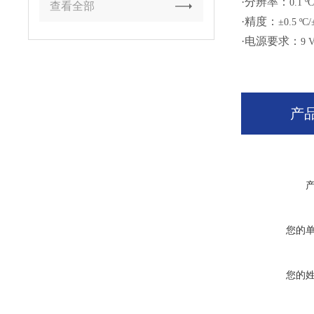
·分辨率：
0.1 ºC
查看全部
·精度：
±0.5 ºC/
·电源要求：
9 
产
您的
您的