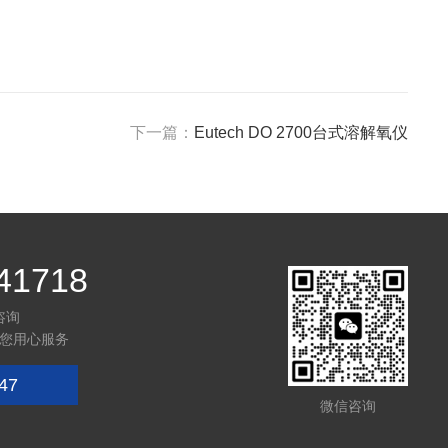
下一篇：
Eutech DO 2700台式溶解氧仪
41718
咨询
您用心服务
47
微信咨询