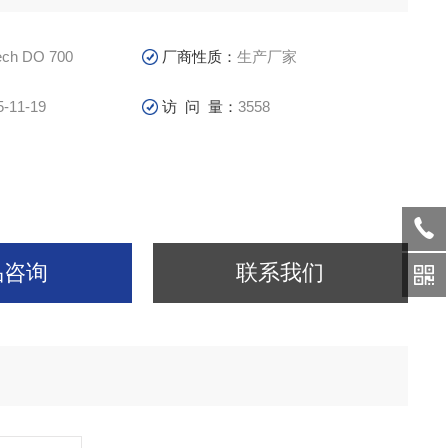
ech DO 700
厂商性质：
生产厂家
5-11-19
访 问 量：
3558
品咨询
联系我们