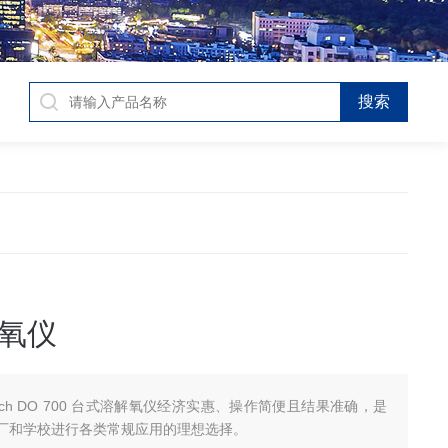
氧仪
tech DO 700 台式溶解氧仪经济实惠、操作简便且结果准确，是
厂和学校进行各类常规应用的理想选择。