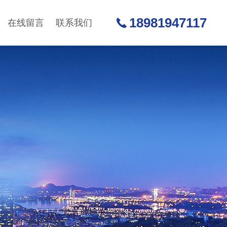
18981947117
在线留言
联系我们