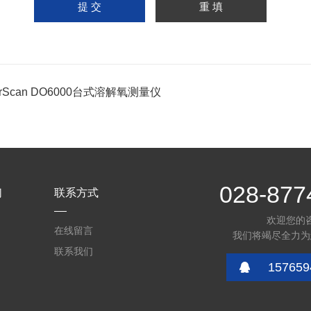
erScan DO6000台式溶解氧测量仪
028-877
们
联系方式
欢迎您的
在线留言
我们将竭尽全力为
联系我们
157659