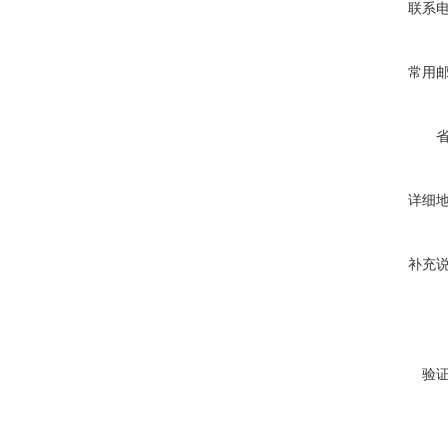
联系
常用
详细
补充
验