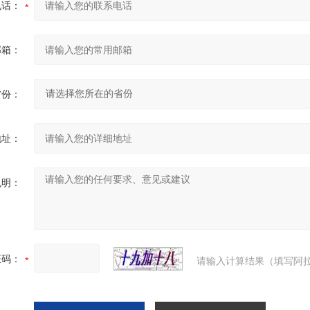
电话：
邮箱：
省份：
地址：
说明：
证码：
请输入计算结果（填写阿拉