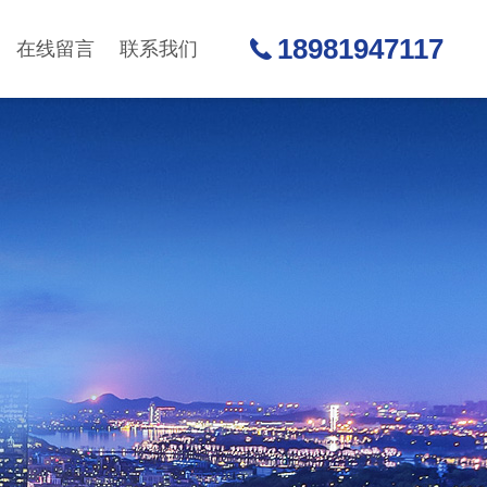
18981947117
在线留言
联系我们