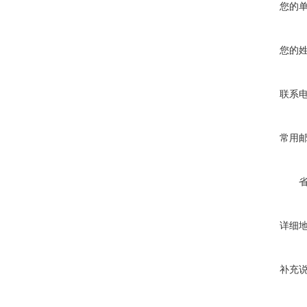
您的
您的
联系
常用
详细
补充