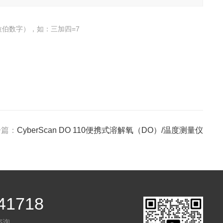
伯数字），如：三加四=7
一篇：
CyberScan DO 110便携式溶解氧（DO）/温度测量仪
41718
咨询