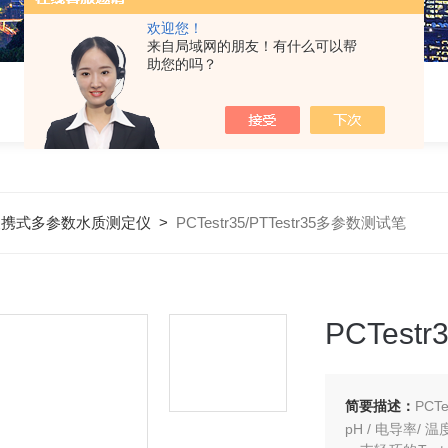
欢迎您！
来自局域网的朋友！有什么可以帮
助您的吗？
便携式多参数水质测定仪
>
PCTestr35/PTTestr35多参数测试笔
PCTest
简要描述：
PCT
pH / 电导率/ 温度