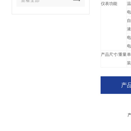
查看全部
仪表功能
温
电
自
液
电
电
产品尺寸/重量
单
装
产