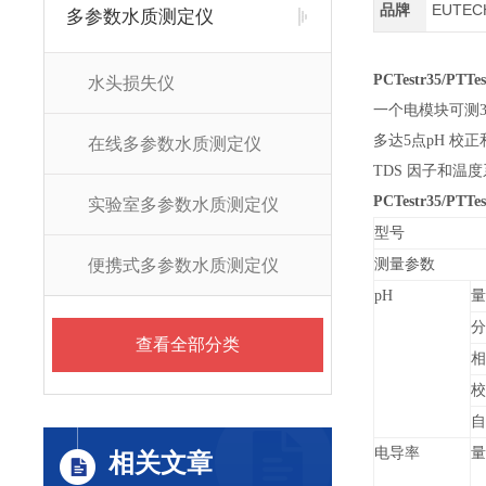
品牌
EUTE
多参数水质测定仪
PCTestr35/PTTes
水头损失仪
一个电模块可测
多达5点pH 校正
在线多参数水质测定仪
TDS
因子和温度
PCTestr35/PTTes
实验室多参数水质测定仪
型号
便携式多参数水质测定仪
测量参数
pH
量
分
查看全部分类
相
校
自
电导率
量
相关文章