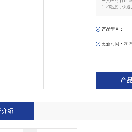
一支轻巧的Tes
）和温度，快速
产品型号：
更新时间：
202
产
细介绍