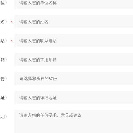
单位：
姓名：
电话：
邮箱：
省份：
地址：
说明：