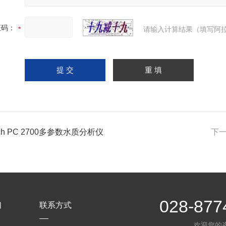
证码：
请输入计算结果（填写阿拉
ech PC 2700多参数水质分析仪
下
028-877
们
联系方式
欢迎您的