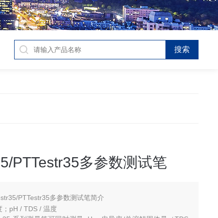
r35/PTTestr35多参数测试笔
estr35/PTTestr35多参数测试笔简介
；pH / TDS / 温度