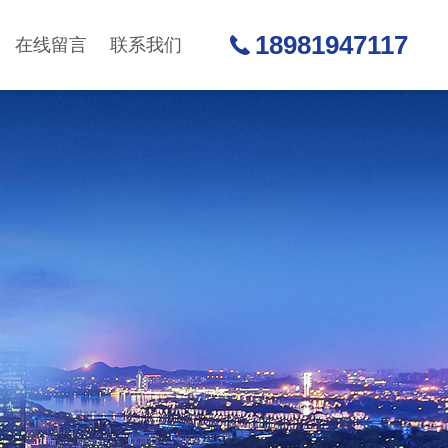
18981947117
在线留言
联系我们