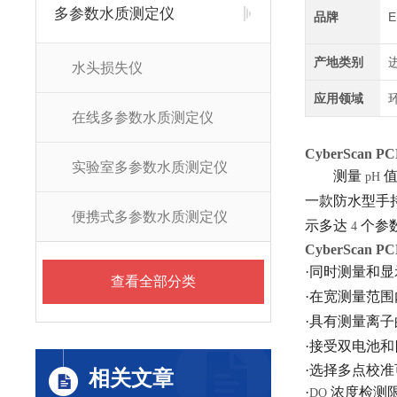
多参数水质测定仪
品牌
产地类别
水头损失仪
应用领域
在线多参数水质测定仪
CyberScan PC
实验室多参数水质测定仪
测量
pH
一款防水型手
便携式多参数水质测定仪
示多达
个参
4
CyberScan PC
·同时测量和显
查看全部分类
·在宽测量范围
·具有测量离
·接受双电池
·选择多点校
相关文章
·
浓度检测
DO