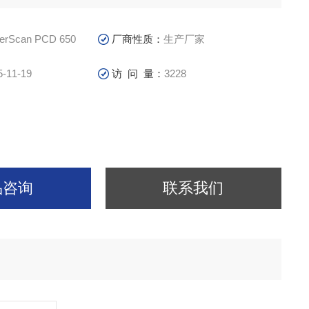
erScan PCD 650
厂商性质：
生产厂家
5-11-19
访 问 量：
3228
品咨询
联系我们