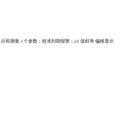
显示和测量
个参数；校准到期报警；
值斜率
偏移显示
4
pH
/