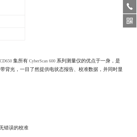
集所有
系列测量仪的优点于一身，是
PCD650
CyberScan 600
屏带背光，一目了然提供电状态报告、校准数据，并同时显
无错误的校准