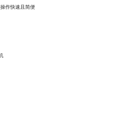
，操作快速且简便
机