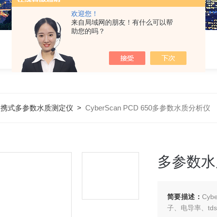
欢迎您！
来自局域网的朋友！有什么可以帮
助您的吗？
便携式多参数水质测定仪
>
CyberScan PCD 650多参数水质分析仪
多参数水
简要描述：
Cy
子、电导率、t