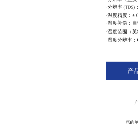
·分辨率
(TDS)
·温度精度：
± 
·温度补偿：
自
·温度范围（英
·温度分辨率：
产
您的