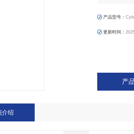
产品型号：
Cyb
更新时间：
202
产
细介绍